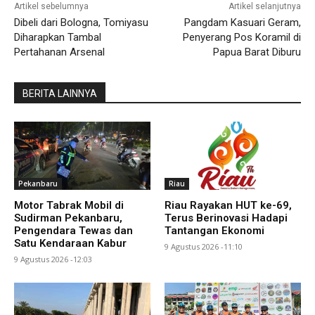
Artikel sebelumnya
Artikel selanjutnya
Dibeli dari Bologna, Tomiyasu
Pangdam Kasuari Geram,
Diharapkan Tambal
Penyerang Pos Koramil di
Pertahanan Arsenal
Papua Barat Diburu
BERITA LAINNYA
Pekanbaru
Riau
Motor Tabrak Mobil di
Riau Rayakan HUT ke-69,
Sudirman Pekanbaru,
Terus Berinovasi Hadapi
Pengendara Tewas dan
Tantangan Ekonomi
Satu Kendaraan Kabur
9 Agustus 2026 -11:10
9 Agustus 2026 -12:03