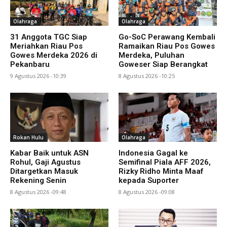
Olahraga
Olahraga
31 Anggota TGC Siap
Go-SoC Perawang Kembali
Meriahkan Riau Pos
Ramaikan Riau Pos Gowes
Gowes Merdeka 2026 di
Merdeka, Puluhan
Pekanbaru
Goweser Siap Berangkat
9 Agustus 2026 -10:39
8 Agustus 2026 -10:25
Rokan Hulu
Olahraga
Kabar Baik untuk ASN
Indonesia Gagal ke
Rohul, Gaji Agustus
Semifinal Piala AFF 2026,
Ditargetkan Masuk
Rizky Ridho Minta Maaf
Rekening Senin
kepada Suporter
8 Agustus 2026 -09:48
8 Agustus 2026 -09:08