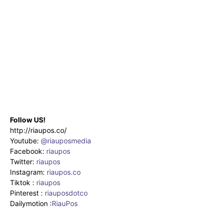
Follow US!
http://riaupos.co/
Youtube:
@riauposmedia
Facebook:
riaupos
Twitter:
riaupos
Instagram:
riaupos.co
Tiktok :
riaupos
Pinterest :
riauposdotco
Dailymotion :
RiauPos