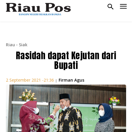
Riau
Siak
Rasidah dapat Kejutan dari
Bupati
Firman Agus
2 September 2021 -21:36
|