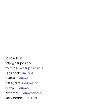
Follow US!
http://riaupos.co/
Youtube:
@riauposmedia
Facebook:
riaupos
Twitter:
riaupos
Instagram:
riaupos.co
Tiktok :
riaupos
Pinterest :
riauposdotco
Dailymotion :
RiauPos