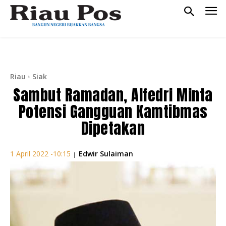
Riau
Siak
Sambut Ramadan, Alfedri Minta
Potensi Gangguan Kamtibmas
Dipetakan
Edwir Sulaiman
1 April 2022 -10:15
|