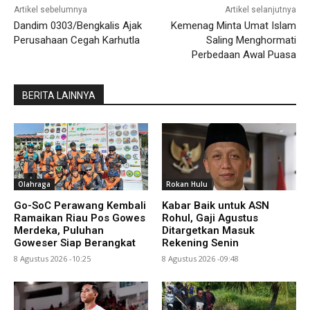
Artikel sebelumnya
Artikel selanjutnya
Dandim 0303/Bengkalis Ajak
Kemenag Minta Umat Islam
Perusahaan Cegah Karhutla
Saling Menghormati
Perbedaan Awal Puasa
BERITA LAINNYA
Olahraga
Rokan Hulu
Go-SoC Perawang Kembali
Kabar Baik untuk ASN
Ramaikan Riau Pos Gowes
Rohul, Gaji Agustus
Merdeka, Puluhan
Ditargetkan Masuk
Goweser Siap Berangkat
Rekening Senin
8 Agustus 2026 -10:25
8 Agustus 2026 -09:48