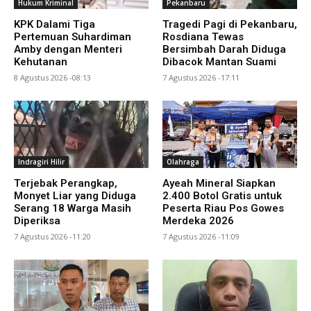
Hukum Kriminal
Pekanbaru
KPK Dalami Tiga
Tragedi Pagi di Pekanbaru,
Pertemuan Suhardiman
Rosdiana Tewas
Amby dengan Menteri
Bersimbah Darah Diduga
Kehutanan
Dibacok Mantan Suami
8 Agustus 2026 -08:13
7 Agustus 2026 -17:11
Indragiri Hilir
Olahraga
Terjebak Perangkap,
Ayeah Mineral Siapkan
Monyet Liar yang Diduga
2.400 Botol Gratis untuk
Serang 18 Warga Masih
Peserta Riau Pos Gowes
Diperiksa
Merdeka 2026
7 Agustus 2026 -11:20
7 Agustus 2026 -11:09