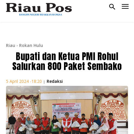
Riau
Rokan Hulu
Bupati dan Ketua PMI Rohul
Salurkan 800 Paket Sembako
Redaksi
5 April 2024 -18:20
|