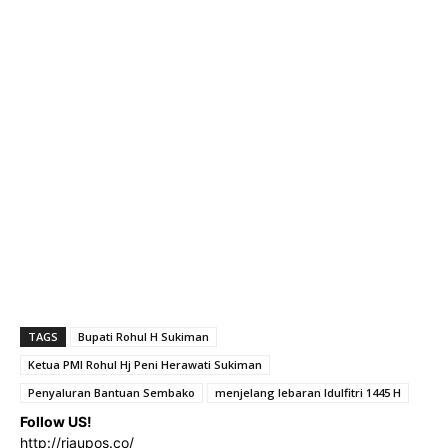
TAGS
Bupati Rohul H Sukiman
Ketua PMI Rohul Hj Peni Herawati Sukiman
Penyaluran Bantuan Sembako
menjelang lebaran Idulfitri 1445 H
Follow US!
http://riaupos.co/