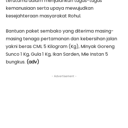
terutama dalam menjalankan tugas-tugas
kemanusiaan serta upaya mewujudkan
kesejahteraan masyarakat Rohul.
Bantuan paket sembako yang diterima masing-
masing tenaga pertamanan dan kebersihan jalan
yakni beras CML 5 Kilogram (Kg), Minyak Goreng
Sunco 1 Kg, Gula 1 Kg, Ikan Sarden, Mie Instan 5
bungkus.
(adv)
- Advertisement -