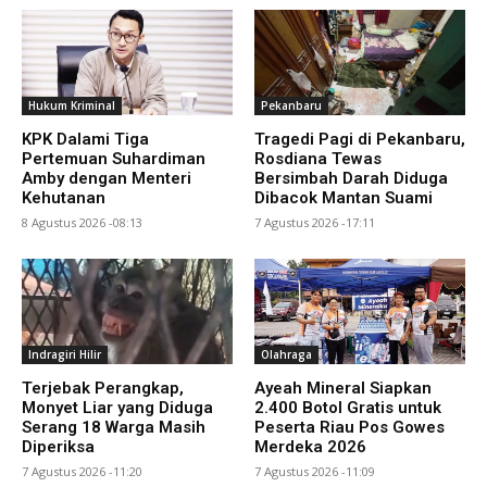
Hukum Kriminal
Pekanbaru
KPK Dalami Tiga
Tragedi Pagi di Pekanbaru,
Pertemuan Suhardiman
Rosdiana Tewas
Amby dengan Menteri
Bersimbah Darah Diduga
Kehutanan
Dibacok Mantan Suami
8 Agustus 2026 -08:13
7 Agustus 2026 -17:11
Indragiri Hilir
Olahraga
Terjebak Perangkap,
Ayeah Mineral Siapkan
Monyet Liar yang Diduga
2.400 Botol Gratis untuk
Serang 18 Warga Masih
Peserta Riau Pos Gowes
Diperiksa
Merdeka 2026
7 Agustus 2026 -11:20
7 Agustus 2026 -11:09