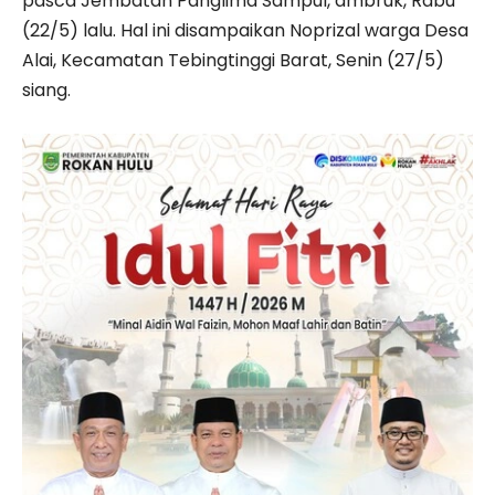
pasca Jembatan Panglima Sampul, ambruk, Rabu
(22/5) lalu. Hal ini disampaikan Noprizal warga Desa
Alai, Kecamatan Tebingtinggi Barat, Senin (27/5)
siang.