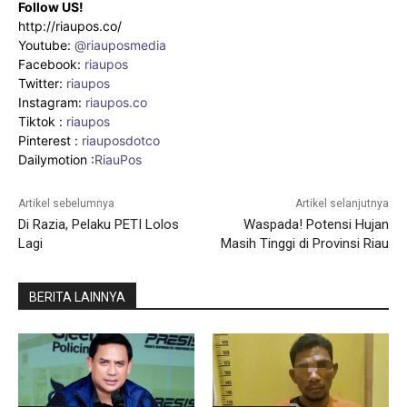
Follow US!
http://riaupos.co/
Youtube:
@riauposmedia
Facebook:
riaupos
Twitter:
riaupos
Instagram:
riaupos.co
Tiktok :
riaupos
Pinterest :
riauposdotco
Dailymotion :
RiauPos
Artikel sebelumnya
Artikel selanjutnya
Di Razia, Pelaku PETI Lolos
Waspada! Potensi Hujan
Lagi
Masih Tinggi di Provinsi Riau
BERITA LAINNYA