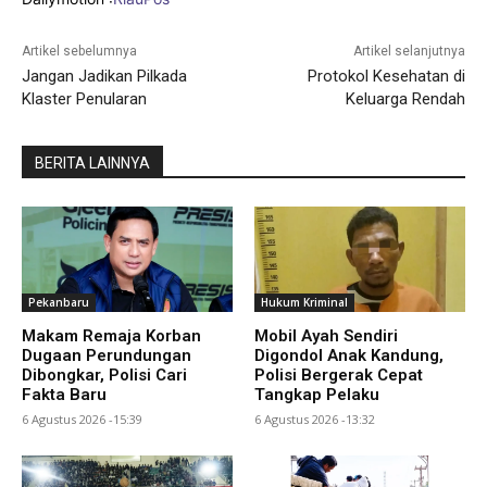
Artikel sebelumnya
Artikel selanjutnya
Jangan Jadikan Pilkada
Protokol Kesehatan di
Klaster Penularan
Keluarga Rendah
BERITA LAINNYA
Pekanbaru
Hukum Kriminal
Makam Remaja Korban
Mobil Ayah Sendiri
Dugaan Perundungan
Digondol Anak Kandung,
Dibongkar, Polisi Cari
Polisi Bergerak Cepat
Fakta Baru
Tangkap Pelaku
6 Agustus 2026 -15:39
6 Agustus 2026 -13:32