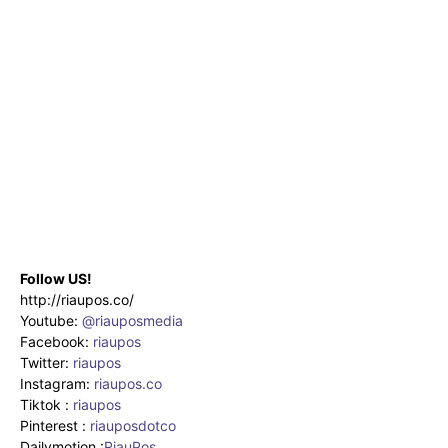
Follow US!
http://riaupos.co/
Youtube:
@riauposmedia
Facebook:
riaupos
Twitter:
riaupos
Instagram:
riaupos.co
Tiktok :
riaupos
Pinterest :
riauposdotco
Dailymotion :
RiauPos