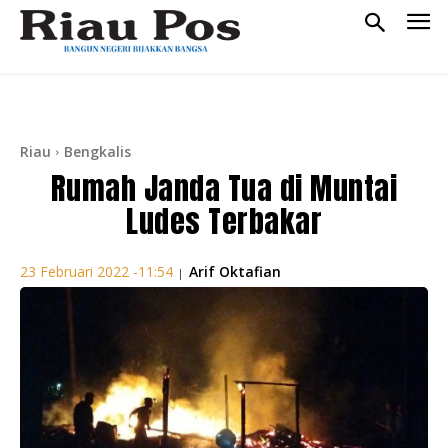
Riau
Bengkalis
Rumah Janda Tua di Muntai
Ludes Terbakar
Arif Oktafian
23 Februari 2022 -11:54
|