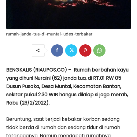
rumah-janda-tua-di-muntai-ludes-terbakar
BENGKALIS (RIAUPOS.CO) – Rumah berbahan kayu
yang dihuni Nuraini (62) janda tua, di RT.01 RW 05
Dusun Pusaka, Desa Muntai, Kecamatan Bantan,
sekitar pukul 2.30 WIB hangus dilalap si jago merah,
Rabu (23/2/2022).
Beruntung, saat terjadi kebakar korban sedang
tidak berda di rumah dan sedang tidur di rumah
tetangganya. Namun mendapati rumahnya