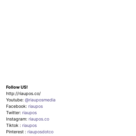
Follow US!
http://riaupos.co/
Youtube:
@riauposmedia
Facebook:
riaupos
Twitter:
riaupos
Instagram:
riaupos.co
Tiktok :
riaupos
Pinterest :
riauposdotco