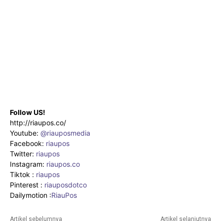
Follow US!
http://riaupos.co/
Youtube:
@riauposmedia
Facebook:
riaupos
Twitter:
riaupos
Instagram:
riaupos.co
Tiktok :
riaupos
Pinterest :
riauposdotco
Dailymotion :
RiauPos
Artikel sebelumnya
Artikel selanjutnya