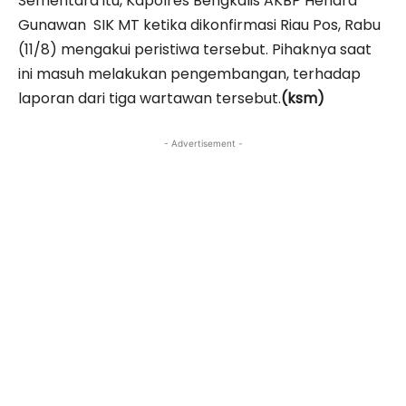
Sementara itu, Kapolres Bengkalis AKBP Hendra
Gunawan SIK MT ketika dikonfirmasi Riau Pos, Rabu
(11/8) mengakui peristiwa tersebut. Pihaknya saat
ini masuh melakukan pengembangan, terhadap
laporan dari tiga wartawan tersebut.
(ksm)
- Advertisement -