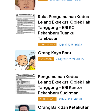
Ralat Pengumuman Kedua
Lelang Eksekusi Objek Hak
Tanggung – BRI KC
Pekanbaru Tuanku
Tambusai
22 Mei 2025 -08:32
INFO LELANG
Orang Kaya Baru
7 Agustus 2024 -10:35
ALAMAAAK!
Pengumuman Kedua
Lelang Eksekusi Objek Hak
Tanggung – BRI Kantor
Pekanbaru Sudirman
23 Mei 2025 -09:48
INFO LELANG
Orang Baik dan Ketakutan