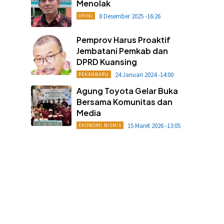
Menolak
8 Desember 2025 -16:26
OPINI
Pemprov Harus Proaktif
Jembatani Pemkab dan
DPRD Kuansing
24 Januari 2024 -14:00
PEKANBARU
Agung Toyota Gelar Buka
Bersama Komunitas dan
Media
15 Maret 2026 -13:05
EKONOMI BISNIS