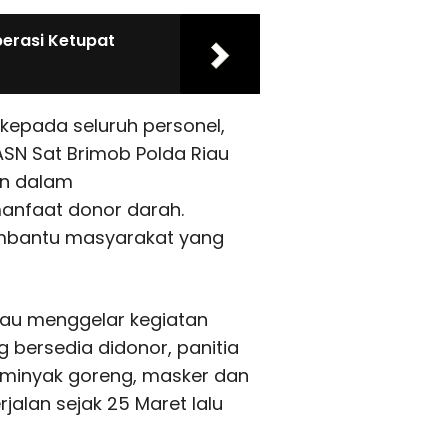
perasi Ketupat
kepada seluruh personel,
ASN Sat Brimob Polda Riau
an dalam
anfaat donor darah.
mbantu masyarakat yang
Riau menggelar kegiatan
 bersedia didonor, panitia
 minyak goreng, masker dan
rjalan sejak 25 Maret lalu