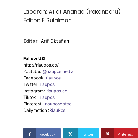
Laporan: Afiat Ananda (Pekanbaru)
Editor: E Sulaiman
Editor :
Arif Oktafian
Follow US!
http://riaupos.co/
Youtube:
@riauposmedia
Facebook:
riaupos
Twitter:
riaupos
Instagram:
riaupos.co
Tiktok :
riaupos
Pinterest :
riauposdotco
Dailymotion :
RiauPos
Facebook
Twitter
Pinterest