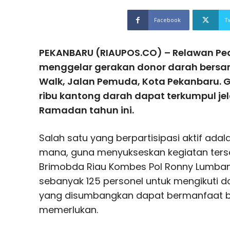
Facebook
T
PEKANBARU (RIAUPOS.CO) – Relawan Ped
menggelar gerakan donor darah bersam
Walk, Jalan Pemuda, Kota Pekanbaru. 
ribu kantong darah dapat terkumpul je
Ramadan tahun ini.
Salah satu yang berpartisipasi aktif adal
mana, guna menyukseskan kegiatan ter
Brimobda Riau Kombes Pol Ronny Lumba
sebanyak 125 personel untuk mengikuti 
yang disumbangkan dapat bermanfaat b
memerlukan.