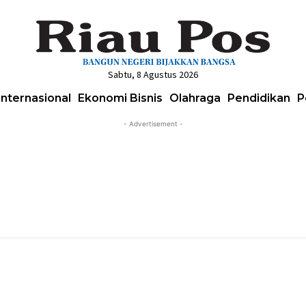
Sabtu, 8 Agustus 2026
Internasional
Ekonomi Bisnis
Olahraga
Pendidikan
P
- Advertisement -