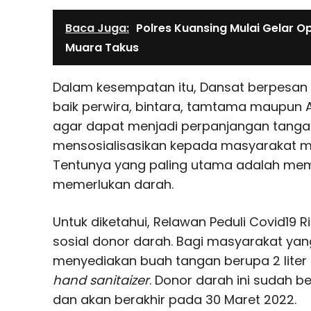
Baca Juga:
Polres Kuansing Mulai Gelar O
Muara Takus
Dalam kesempatan itu, Dansat berpesan 
baik perwira, bintara, tamtama maupun 
agar dapat menjadi perpanjangan tang
mensosialisasikan kepada masyarakat m
Tentunya yang paling utama adalah me
memerlukan darah.
Untuk diketahui, Relawan Peduli Covid19 
sosial donor darah. Bagi masyarakat yang
menyediakan buah tangan berupa 2 liter
hand sanitaizer
. Donor darah ini sudah be
dan akan berakhir pada 30 Maret 2022.