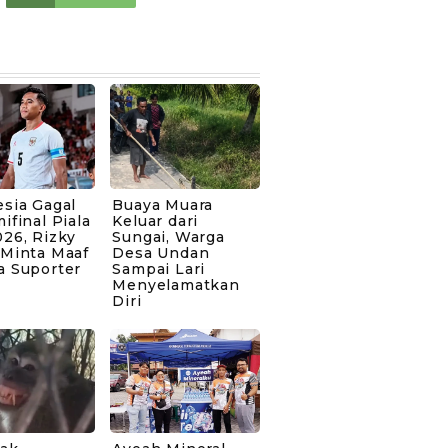
sia Gagal
Buaya Muara
ifinal Piala
Keluar dari
26, Rizky
Sungai, Warga
 Minta Maaf
Desa Undan
a Suporter
Sampai Lari
Menyelamatkan
Diri