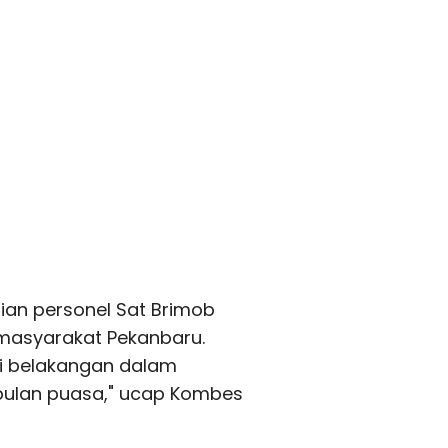
lian personel Sat Brimob
masyarakat Pekanbaru.
ri belakangan dalam
 bulan puasa," ucap Kombes