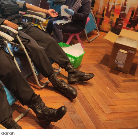
r-darah