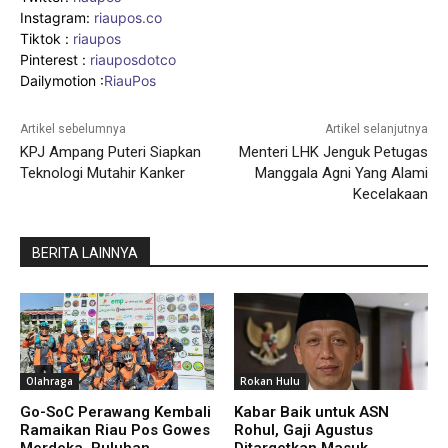
Instagram:
riaupos.co
Tiktok :
riaupos
Pinterest :
riauposdotco
Dailymotion :
RiauPos
Artikel sebelumnya
Artikel selanjutnya
KPJ Ampang Puteri Siapkan
Menteri LHK Jenguk Petugas
Teknologi Mutahir Kanker
Manggala Agni Yang Alami
Kecelakaan
BERITA LAINNYA
Olahraga
Rokan Hulu
Go-SoC Perawang Kembali
Kabar Baik untuk ASN
Ramaikan Riau Pos Gowes
Rohul, Gaji Agustus