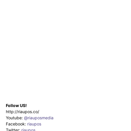
Follow US!
http://riaupos.co/
Youtube:
@riauposmedia
Facebook:
riaupos
Twitter:
riaupos