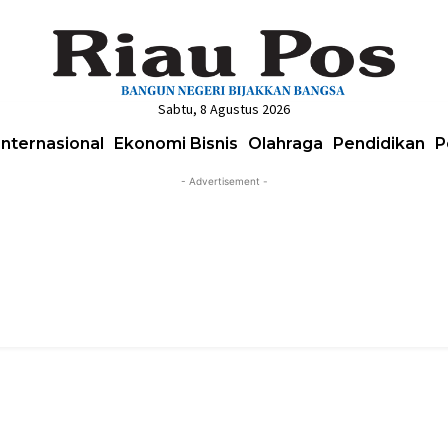
Sabtu, 8 Agustus 2026
Internasional
Ekonomi Bisnis
Olahraga
Pendidikan
P
- Advertisement -