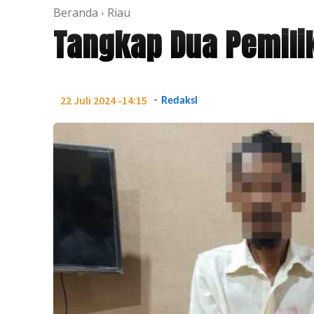
Beranda
Riau
Tangkap Dua Pemilik
-
22 Juli 2024 -14:15
Redaksi