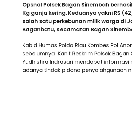
Opsnal Polsek Bagan Sinembah berhasi
Kg ganja kering. Keduanya yakni RS (42
salah satu perkebunan milik warga di 
Baganbatu, Kecamatan Bagan Sinemb
Kabid Humas Polda Riau Kombes Pol Ano
sebelumnya Kanit Reskrim Polsek Bagan 
Yudhistira Indrasari mendapat informas
adanya tindak pidana penyalahgunaan nar