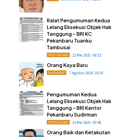
Ralat Pengumuman Kedua
Lelang Eksekusi Objek Hak
Tanggung – BRI KC
Pekanbaru Tuanku
Tambusai
22 Mei 2025 -08:32
INFO LELANG
Orang Kaya Baru
7 Agustus 2024 -10:35
ALAMAAAK!
Pengumuman Kedua
Lelang Eksekusi Objek Hak
Tanggung – BRI Kantor
Pekanbaru Sudirman
23 Mei 2025 -09:48
INFO LELANG
Orang Baik dan Ketakutan