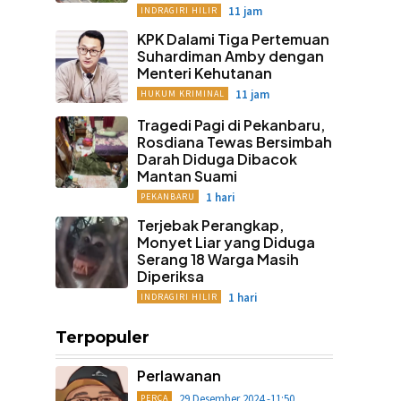
11 jam
INDRAGIRI HILIR
KPK Dalami Tiga Pertemuan
Suhardiman Amby dengan
Menteri Kehutanan
11 jam
HUKUM KRIMINAL
Tragedi Pagi di Pekanbaru,
Rosdiana Tewas Bersimbah
Darah Diduga Dibacok
Mantan Suami
1 hari
PEKANBARU
Terjebak Perangkap,
Monyet Liar yang Diduga
Serang 18 Warga Masih
Diperiksa
1 hari
INDRAGIRI HILIR
Terpopuler
Perlawanan
29 Desember 2024 -11:50
PERCA