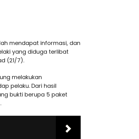
elah mendapat informasi, dan
laki yang diduga terlibat
d (21/7).
sung melakukan
 pelaku. Dari hasil
ng bukti berupa 5 paket
.