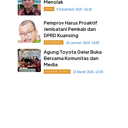
Menolak
8 Desember 2025 -16:26
OPINI
Pemprov Harus Proaktif
Jembatani Pemkab dan
DPRD Kuansing
24 Januari 2024 -14:00
PEKANBARU
Agung Toyota Gelar Buka
Bersama Komunitas dan
Media
15 Maret 2026 -13:05
EKONOMI BISNIS