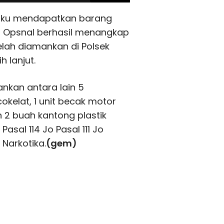
gaku mendapatkan barang
tim Opsnal berhasil menangkap
telah diamankan di Polsek
 lanjut.
nkan antara lain 5
okelat, 1 unit becak motor
 2 buah kantong plastik
sal 114 Jo Pasal 111 Jo
 Narkotika.
(gem)