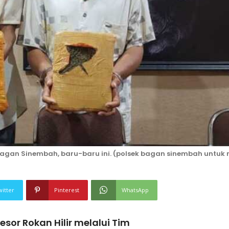
agan Sinembah, baru-baru ini. (polsek bagan sinembah untuk 
witter
Pinterest
WhatsApp
sor Rokan Hilir melalui Tim