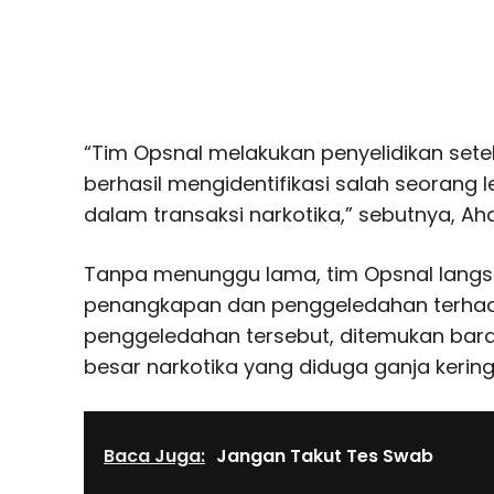
“Tim Opsnal melakukan penyelidikan set
berhasil mengidentifikasi salah seorang le
dalam transaksi narkotika,” sebutnya, Aha
Tanpa menunggu lama, tim Opsnal lang
penangkapan dan penggeledahan terhadap
penggeledahan tersebut, ditemukan bara
besar narkotika yang diduga ganja kering
Baca Juga:
Jangan Takut Tes Swab