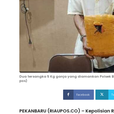
Dua tersangka 5 Kg ganja yang diamankan Polsek B
pos)
Facebook
T
PEKANBARU (RIAUPOS.CO) – Kepolisian Re