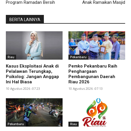
Program Ramadan Bersih
Anak Ramaikan Masjid
BERITA LAINNYA
Riau
Pekanbaru
Kasus Eksploitasi Anak di
Pemko Pekanbaru Raih
Pelalawan Terungkap,
Penghargaan
Psikolog: Jangan Anggap
Pembangunan Daerah
Ini Hal Biasa
Riau 2026
10 Agustus 2026 -07:23
10 Agustus 2026 -07:13
Pekanbaru
Riau