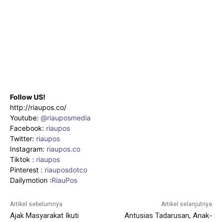
Follow US!
http://riaupos.co/
Youtube:
@riauposmedia
Facebook:
riaupos
Twitter:
riaupos
Instagram:
riaupos.co
Tiktok :
riaupos
Pinterest :
riauposdotco
Dailymotion :
RiauPos
Artikel sebelumnya
Artikel selanjutnya
Ajak Masyarakat Ikuti
Antusias Tadarusan, Anak-