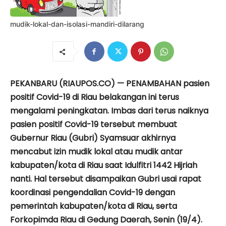
mudik-lokal-dan-isolasi-mandiri-dilarang
PEKANBARU (RIAUPOS.CO) — PENAMBAHAN pasien
positif Covid-19 di Riau belakangan ini terus
mengalami peningkatan. Imbas dari terus naiknya
pasien positif Covid-19 tersebut membuat
Gubernur Riau (Gubri) Syamsuar akhirnya
mencabut izin mudik lokal atau mudik antar
kabupaten/kota di Riau saat Idulfitri 1442 Hijriah
nanti. Hal tersebut disampaikan Gubri usai rapat
koordinasi pengendalian Covid-19 dengan
pemerintah kabupaten/kota di Riau, serta
Forkopimda Riau di Gedung Daerah, Senin (19/4).