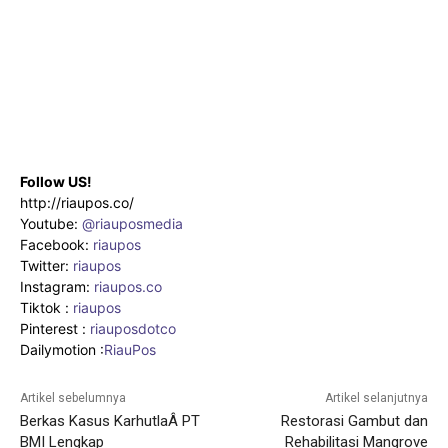
Follow US!
http://riaupos.co/
Youtube:
@riauposmedia
Facebook:
riaupos
Twitter:
riaupos
Instagram:
riaupos.co
Tiktok :
riaupos
Pinterest :
riauposdotco
Dailymotion :
RiauPos
Artikel sebelumnya
Artikel selanjutnya
Berkas Kasus KarhutlaÂ PT
Restorasi Gambut dan
BMI Lengkap
Rehabilitasi Mangrove