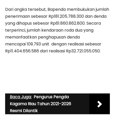
Dari angka tersebut, Bapenda membukukan jumlah
penerimaan sebesar Rp181.205.788.300 dan denda
yang dihapus sebesar Rp61.860.862.800. Secara
terperinci, jumlah kendaraan roda dua yang
memanfaatkan penghapusan denda
mencapai 109.793 unit dengan realisasi sebesar
Rp11.404.656.586 dari realisasi Rp32.721.055.050.
Baca Juga:
Pengurus Pengda
Kagama Riau Tahun 2021-2026
Resmi Dilantik