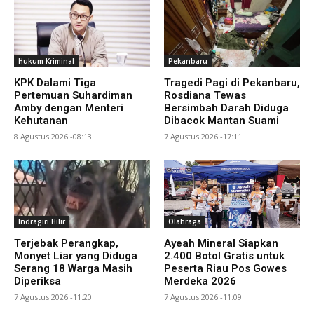
Hukum Kriminal
Pekanbaru
KPK Dalami Tiga
Tragedi Pagi di Pekanbaru,
Pertemuan Suhardiman
Rosdiana Tewas
Amby dengan Menteri
Bersimbah Darah Diduga
Kehutanan
Dibacok Mantan Suami
8 Agustus 2026 -08:13
7 Agustus 2026 -17:11
Indragiri Hilir
Olahraga
Terjebak Perangkap,
Ayeah Mineral Siapkan
Monyet Liar yang Diduga
2.400 Botol Gratis untuk
Serang 18 Warga Masih
Peserta Riau Pos Gowes
Diperiksa
Merdeka 2026
7 Agustus 2026 -11:20
7 Agustus 2026 -11:09