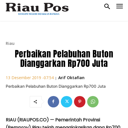
Riau
Perbaikan Pelabuhan Buton
Dianggarkan Rp700 Juta
Arif Oktafian
13 Desember 2019 -07:54
|
Perbaikan Pelabuhan Buton Dianggarkan Rp700 Juta
RIAU (RIAUPOS.CO) — Pemerintah Provinsi
(Pemprov) Riau telah mengalokasikan dana Rp700