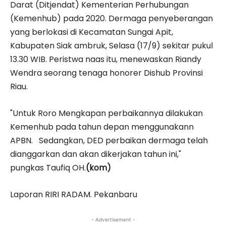
Darat (Ditjendat) Kementerian Perhubungan
(Kemenhub) pada 2020. Dermaga penyeberangan
yang berlokasi di Kecamatan Sungai Apit,
Kabupaten Siak ambruk, Selasa (17/9) sekitar pukul
13.30 WIB. Peristwa naas itu, menewaskan Riandy
Wendra seorang tenaga honorer Dishub Provinsi
Riau.
"Untuk Roro Mengkapan perbaikannya dilakukan
Kemenhub pada tahun depan menggunakann
APBN. Sedangkan, DED perbaikan dermaga telah
dianggarkan dan akan dikerjakan tahun ini,"
pungkas Taufiq OH.
(kom)
Laporan RIRI RADAM. Pekanbaru
- Advertisement -