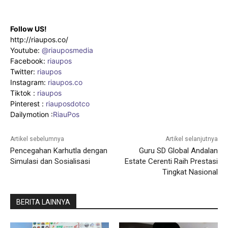
Follow US!
http://riaupos.co/
Youtube:
@riauposmedia
Facebook:
riaupos
Twitter:
riaupos
Instagram:
riaupos.co
Tiktok :
riaupos
Pinterest :
riauposdotco
Dailymotion :
RiauPos
Artikel sebelumnya
Artikel selanjutnya
Pencegahan Karhutla dengan
Guru SD Global Andalan
Simulasi dan Sosialisasi
Estate Cerenti Raih Prestasi
Tingkat Nasional
BERITA LAINNYA