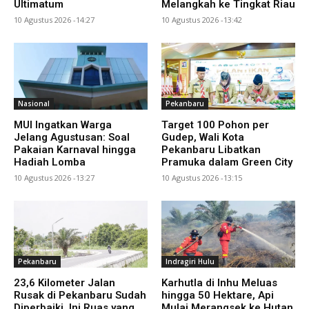
Ultimatum
Melangkah ke Tingkat Riau
10 Agustus 2026 -14:27
10 Agustus 2026 -13:42
Nasional
Pekanbaru
MUI Ingatkan Warga
Target 100 Pohon per
Jelang Agustusan: Soal
Gudep, Wali Kota
Pakaian Karnaval hingga
Pekanbaru Libatkan
Hadiah Lomba
Pramuka dalam Green City
10 Agustus 2026 -13:27
10 Agustus 2026 -13:15
Pekanbaru
Indragiri Hulu
23,6 Kilometer Jalan
Karhutla di Inhu Meluas
Rusak di Pekanbaru Sudah
hingga 50 Hektare, Api
Diperbaiki, Ini Ruas yang
Mulai Merangsek ke Hutan