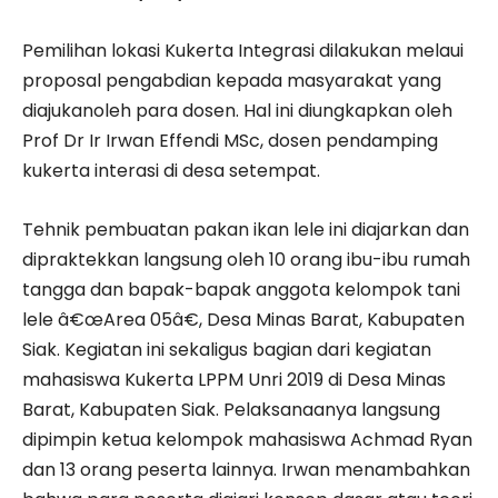
Pemilihan lokasi Kukerta Integrasi dilakukan melaui
proposal pengabdian kepada masyarakat yang
diajukanoleh para dosen. Hal ini diungkapkan oleh
Prof Dr Ir Irwan Effendi MSc, dosen pendamping
kukerta interasi di desa setempat.
Tehnik pembuatan pakan ikan lele ini diajarkan dan
dipraktekkan langsung oleh 10 orang ibu-ibu rumah
tangga dan bapak-bapak anggota kelompok tani
lele â€œArea 05â€, Desa Minas Barat, Kabupaten
Siak. Kegiatan ini sekaligus bagian dari kegiatan
mahasiswa Kukerta LPPM Unri 2019 di Desa Minas
Barat, Kabupaten Siak. Pelaksanaanya langsung
dipimpin ketua kelompok mahasiswa Achmad Ryan
dan 13 orang peserta lainnya. Irwan menambahkan