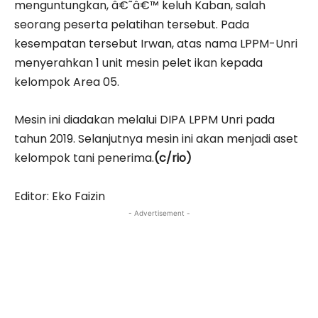
menguntungkan, â€˜â€™ keluh Kaban, salah
seorang peserta pelatihan tersebut. Pada
kesempatan tersebut Irwan, atas nama LPPM-Unri
menyerahkan 1 unit mesin pelet ikan kepada
kelompok Area 05.
Mesin ini diadakan melalui DIPA LPPM Unri pada
tahun 2019. Selanjutnya mesin ini akan menjadi aset
kelompok tani penerima.
(c/rio)
Editor: Eko Faizin
- Advertisement -