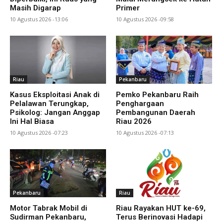
Masih Digarap
Primer
10 Agustus 2026 -13:06
10 Agustus 2026 -09:58
Riau
Pekanbaru
Kasus Eksploitasi Anak di
Pemko Pekanbaru Raih
Pelalawan Terungkap,
Penghargaan
Psikolog: Jangan Anggap
Pembangunan Daerah
Ini Hal Biasa
Riau 2026
10 Agustus 2026 -07:23
10 Agustus 2026 -07:13
Pekanbaru
Riau
Motor Tabrak Mobil di
Riau Rayakan HUT ke-69,
Sudirman Pekanbaru,
Terus Berinovasi Hadapi