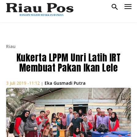
Riau
Kukerta LPPM Unri Latih IRT
Membuat Pakan Ikan Lele
Eka Gusmadi Putra
3 Juli 2019 -11:12
|