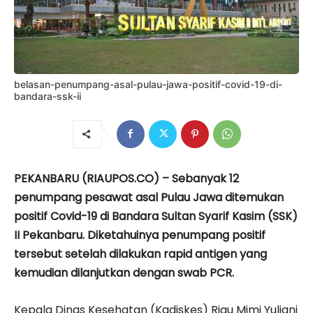
belasan-penumpang-asal-pulau-jawa-positif-covid-19-di-
bandara-ssk-ii
PEKANBARU (RIAUPOS.CO) – Sebanyak 12
penumpang pesawat asal Pulau Jawa ditemukan
positif Covid-19 di Bandara Sultan Syarif Kasim (SSK)
II Pekanbaru. Diketahuinya penumpang positif
tersebut setelah dilakukan rapid antigen yang
kemudian dilanjutkan dengan swab PCR.
Kepala Dinas Kesehatan (Kadiskes) Riau Mimi Yuliani