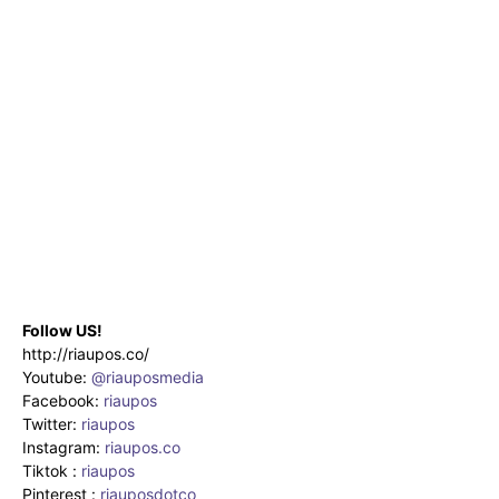
Follow US!
http://riaupos.co/
Youtube:
@riauposmedia
Facebook:
riaupos
Twitter:
riaupos
Instagram:
riaupos.co
Tiktok :
riaupos
Pinterest :
riauposdotco