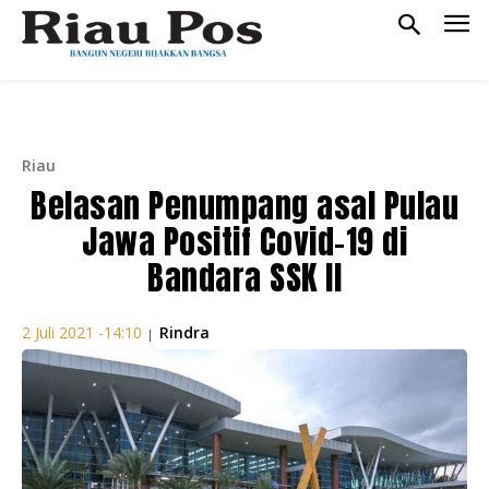
Riau
Belasan Penumpang asal Pulau
Jawa Positif Covid-19 di
Bandara SSK II
Rindra
2 Juli 2021 -14:10
|