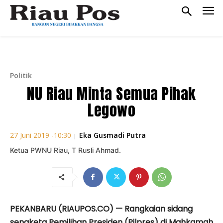
Politik
NU Riau Minta Semua Pihak
Legowo
Eka Gusmadi Putra
27 Juni 2019 -10:30
|
Ketua PWNU Riau, T Rusli Ahmad.
PEKANBARU (RIAUPOS.CO) — Rangkaian sidang
sengketa Pemilihan Presiden (Pilpres) di Mahkamah