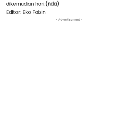
dikemudian hari.
(nda)
Editor: Eko Faizin
- Advertisement -