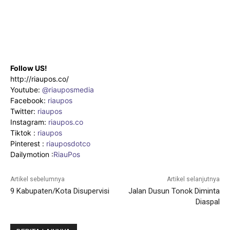
Follow US!
http://riaupos.co/
Youtube:
@riauposmedia
Facebook:
riaupos
Twitter:
riaupos
Instagram:
riaupos.co
Tiktok :
riaupos
Pinterest :
riauposdotco
Dailymotion :
RiauPos
Artikel sebelumnya
Artikel selanjutnya
9 Kabupaten/Kota Disupervisi
Jalan Dusun Tonok Diminta
Diaspal