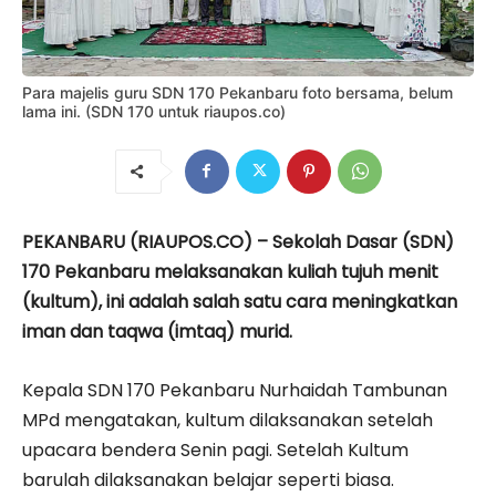
Para majelis guru SDN 170 Pekanbaru foto bersama, belum
lama ini. (SDN 170 untuk riaupos.co)
PEKANBARU (RIAUPOS.CO) – Sekolah Dasar (SDN)
170 Pekanbaru melaksanakan kuliah tujuh menit
(kultum), ini adalah salah satu cara meningkatkan
iman dan taqwa (imtaq) murid.
Kepala SDN 170 Pekanbaru Nurhaidah Tambunan
MPd mengatakan, kultum dilaksanakan setelah
upacara bendera Senin pagi. Setelah Kultum
barulah dilaksanakan belajar seperti biasa.