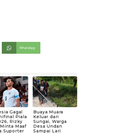
WhatsApp
sia Gagal
Buaya Muara
ifinal Piala
Keluar dari
26, Rizky
Sungai, Warga
 Minta Maaf
Desa Undan
a Suporter
Sampai Lari