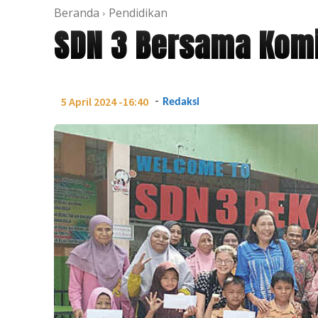
Beranda
Pendidikan
SDN 3 Bersama Komi
-
5 April 2024 -16:40
Redaksi