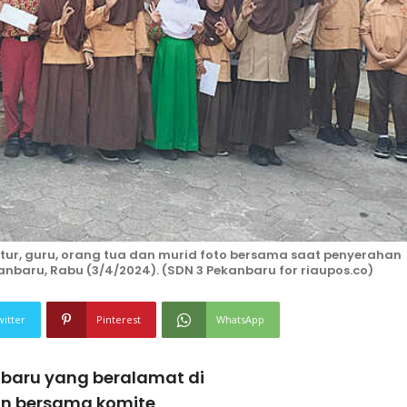
atur, guru, orang tua dan murid foto bersama saat penyerahan
baru, Rabu (3/4/2024). (SDN 3 Pekanbaru for riaupos.co)
witter
Pinterest
WhatsApp
baru yang beralamat di
an bersama komite