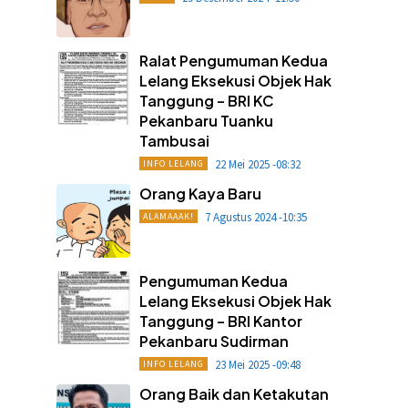
Ralat Pengumuman Kedua
Lelang Eksekusi Objek Hak
Tanggung – BRI KC
Pekanbaru Tuanku
Tambusai
22 Mei 2025 -08:32
INFO LELANG
Orang Kaya Baru
7 Agustus 2024 -10:35
ALAMAAAK!
Pengumuman Kedua
Lelang Eksekusi Objek Hak
Tanggung – BRI Kantor
Pekanbaru Sudirman
23 Mei 2025 -09:48
INFO LELANG
Orang Baik dan Ketakutan