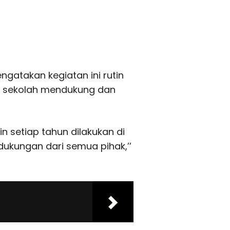
gatakan kegiatan ini rutin
a sekolah mendukung dan
n setiap tahun dilakukan di
dukungan dari semua pihak,’’