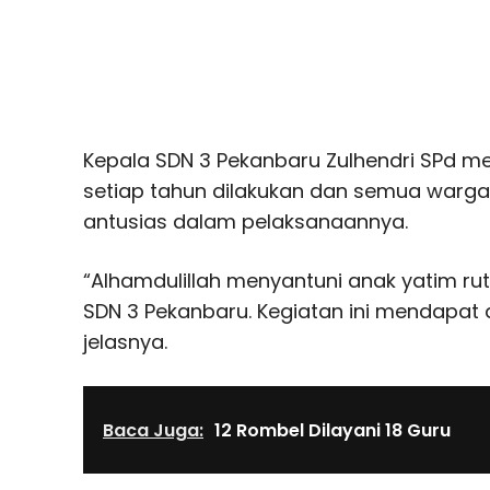
Kepala SDN 3 Pekanbaru Zulhendri SPd men
setiap tahun dilakukan dan semua warg
antusias dalam pelaksanaannya.
“Alhamdulillah menyantuni anak yatim ruti
SDN 3 Pekanbaru. Kegiatan ini mendapat 
jelasnya.
Baca Juga:
12 Rombel Dilayani 18 Guru