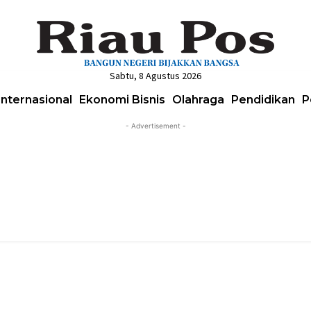
Sabtu, 8 Agustus 2026
Internasional
Ekonomi Bisnis
Olahraga
Pendidikan
P
- Advertisement -