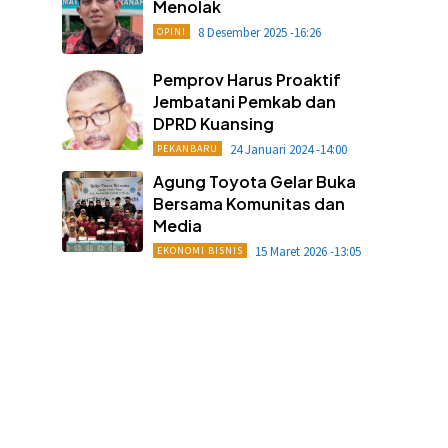
Menolak
8 Desember 2025 -16:26
OPINI
Pemprov Harus Proaktif
Jembatani Pemkab dan
DPRD Kuansing
24 Januari 2024 -14:00
PEKANBARU
Agung Toyota Gelar Buka
Bersama Komunitas dan
Media
15 Maret 2026 -13:05
EKONOMI BISNIS