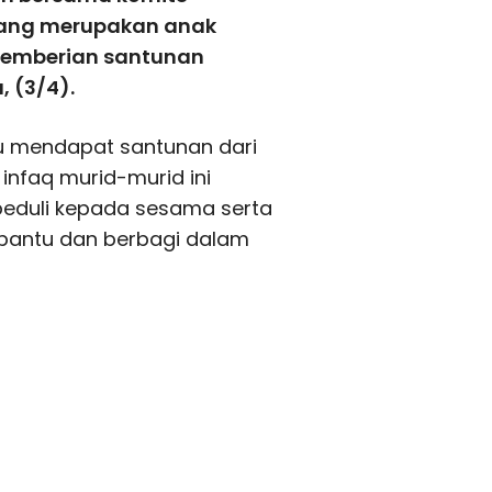
yang merupakan anak
Pemberian santunan
 (3/4).
u mendapat santunan dari
infaq murid-murid ini
peduli kepada sesama serta
bantu dan berbagi dalam