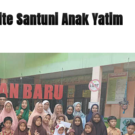
te Santuni Anak Yatim