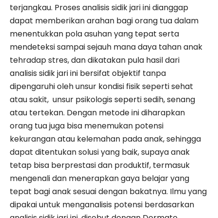
terjangkau. Proses analisis sidik jari ini dianggap
dapat memberikan arahan bagi orang tua dalam
menentukkan pola asuhan yang tepat serta
mendeteksi sampai sejauh mana daya tahan anak
tehradap stres, dan dikatakan pula hasil dari
analisis sidik jari ini bersifat objektif tanpa
dipengaruhi oleh unsur kondisi fisik seperti sehat
atau sakit, unsur psikologis seperti sedih, senang
atau tertekan. Dengan metode ini diharapkan
orang tua juga bisa menemukan potensi
kekurangan atau kelemahan pada anak, sehingga
dapat ditentukan solusi yang baik, supaya anak
tetap bisa berprestasi dan produktif, termasuk
mengenali dan menerapkan gaya belajar yang
tepat bagi anak sesuai dengan bakatnya. Ilmu yang
dipakai untuk menganalisis potensi berdasarkan
analisis sidik jari ini, disebut dengan Dermato