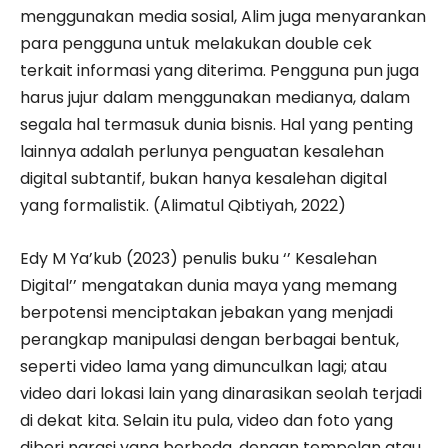
menggunakan media sosial, Alim juga menyarankan
para pengguna untuk melakukan double cek
terkait informasi yang diterima. Pengguna pun juga
harus jujur dalam menggunakan medianya, dalam
segala hal termasuk dunia bisnis. Hal yang penting
lainnya adalah perlunya penguatan kesalehan
digital subtantif, bukan hanya kesalehan digital
yang formalistik. (Alimatul Qibtiyah, 2022)
Edy M Ya’kub (2023) penulis buku ‘’ Kesalehan
Digital’’ mengatakan dunia maya yang memang
berpotensi menciptakan jebakan yang menjadi
perangkap manipulasi dengan berbagai bentuk,
seperti video lama yang dimunculkan lagi; atau
video dari lokasi lain yang dinarasikan seolah terjadi
di dekat kita. Selain itu pula, video dan foto yang
diberi narasi yang berbeda, dengan tempelan atau