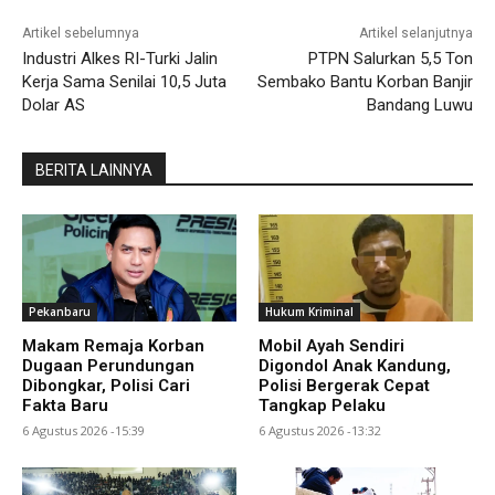
Artikel sebelumnya
Artikel selanjutnya
Industri Alkes RI-Turki Jalin
PTPN Salurkan 5,5 Ton
Kerja Sama Senilai 10,5 Juta
Sembako Bantu Korban Banjir
Dolar AS
Bandang Luwu
BERITA LAINNYA
Pekanbaru
Hukum Kriminal
Makam Remaja Korban
Mobil Ayah Sendiri
Dugaan Perundungan
Digondol Anak Kandung,
Dibongkar, Polisi Cari
Polisi Bergerak Cepat
Fakta Baru
Tangkap Pelaku
6 Agustus 2026 -15:39
6 Agustus 2026 -13:32