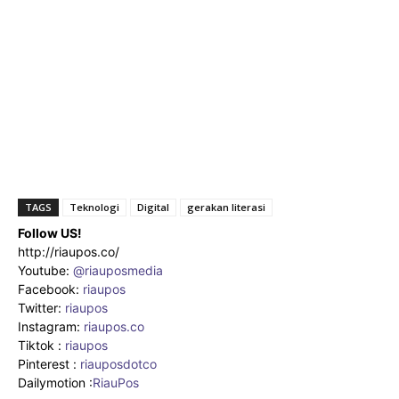
TAGS
Teknologi
Digital
gerakan literasi
Follow US!
http://riaupos.co/
Youtube:
@riauposmedia
Facebook:
riaupos
Twitter:
riaupos
Instagram:
riaupos.co
Tiktok :
riaupos
Pinterest :
riauposdotco
Dailymotion :
RiauPos