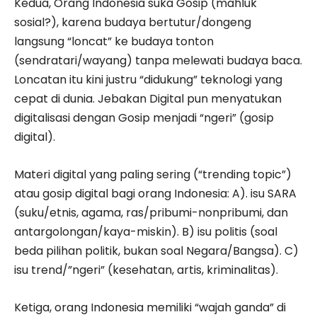
Kedua, Orang Indonesia suka Gosip (mahluk
sosial?), karena budaya bertutur/dongeng
langsung “loncat” ke budaya tonton
(sendratari/wayang) tanpa melewati budaya baca.
Loncatan itu kini justru “didukung” teknologi yang
cepat di dunia. Jebakan Digital pun menyatukan
digitalisasi dengan Gosip menjadi “ngeri” (gosip
digital).
Materi digital yang paling sering (“trending topic”)
atau gosip digital bagi orang Indonesia: A). isu SARA
(suku/etnis, agama, ras/pribumi-nonpribumi, dan
antargolongan/kaya-miskin). B) isu politis (soal
beda pilihan politik, bukan soal Negara/Bangsa). C)
isu trend/”ngeri” (kesehatan, artis, kriminalitas).
Ketiga, orang Indonesia memiliki “wajah ganda” di