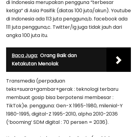
di Indonesia merupakan pengguna “terbesar
ketiga” di Asia Pasifik (diatas 100 juta/akun). Youtube
di Indonesia ada 113 juta pengguna,b. facebook ada
111 juta pengguna,c. Twitter/ig juga tidak jauh dari
angka 100 juta itu.
Baca Juga:
Orang Baik dan
Ketakutan Menolak
Transmedia (perpaduan
teks+suara+gambar+gerak : teknologi terbaru
membuat gosip bisa berpotensi membesar :
TikTok)e. pengguna: Gen-X 1965-1980, milenial-Y
1980-1995, digital-Z 1995-2010, alpha 2010-2036
(‘booming’ SDM digital : 70 persen = 2036).