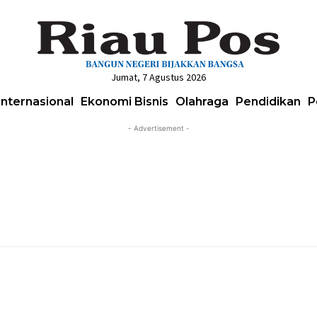
Jumat, 7 Agustus 2026
Internasional
Ekonomi Bisnis
Olahraga
Pendidikan
P
- Advertisement -