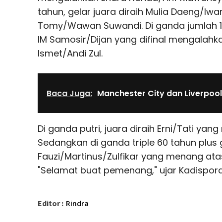
tahun, gelar juara diraih Mulia Daeng/Iw
Tomy/Wawan Suwandi. Di ganda jumlah 100
IM Samosir/Dijan yang difinal mengalah
Ismet/Andi Zul.
Baca Juga:
Manchester City dan Liverpoo
Di ganda putri, juara diraih Erni/Tati yan
Sedangkan di ganda triple 60 tahun plus g
Fauzi/Martinus/Zulfikar yang menang atas
"Selamat buat pemenang," ujar Kadispora
Editor :
Rindra