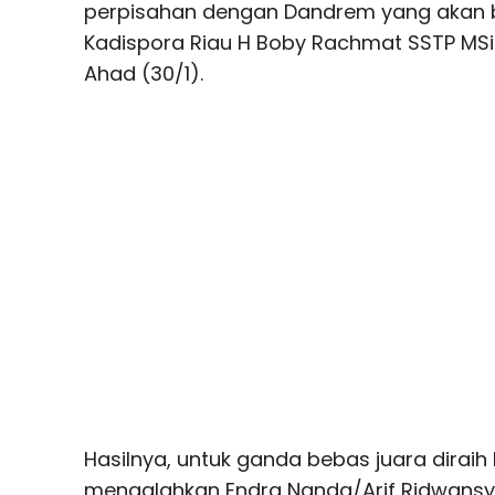
perpisahan dengan Dandrem yang akan be
Kadispora Riau H Boby Rachmat SSTP MSi 
Ahad (30/1).
Hasilnya, untuk ganda bebas juara diraih 
mengalahkan Endra Nanda/Arif Ridwansya