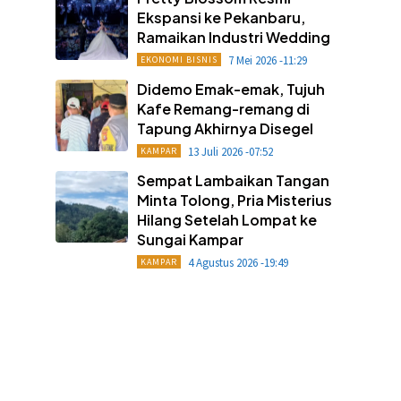
Ekspansi ke Pekanbaru,
Ramaikan Industri Wedding
7 Mei 2026 -11:29
EKONOMI BISNIS
Didemo Emak-emak, Tujuh
Kafe Remang-remang di
Tapung Akhirnya Disegel
13 Juli 2026 -07:52
KAMPAR
Sempat Lambaikan Tangan
Minta Tolong, Pria Misterius
Hilang Setelah Lompat ke
Sungai Kampar
4 Agustus 2026 -19:49
KAMPAR