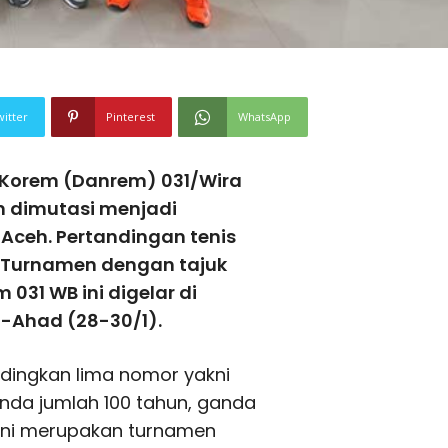
witter
Pinterest
WhatsApp
Korem (Danrem) 031/Wira
an dimutasi menjadi
Aceh. Pertandingan tenis
. Turnamen dengan tajuk
031 WB ini digelar di
-Ahad (28-30/1).
ingkan lima nomor yakni
nda jumlah 100 tahun, ganda
n ini merupakan turnamen