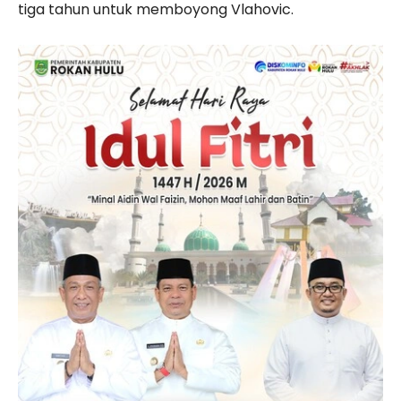
tiga tahun untuk memboyong Vlahovic.