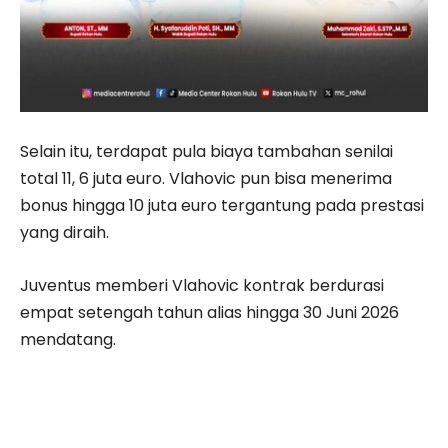
Selain itu, terdapat pula biaya tambahan senilai
total 11, 6 juta euro. Vlahovic pun bisa menerima
bonus hingga 10 juta euro tergantung pada prestasi
yang diraih.
Juventus memberi Vlahovic kontrak berdurasi
empat setengah tahun alias hingga 30 Juni 2026
mendatang.