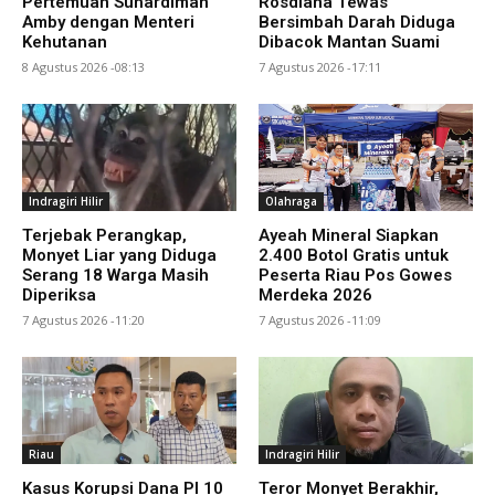
Pertemuan Suhardiman
Rosdiana Tewas
Amby dengan Menteri
Bersimbah Darah Diduga
Kehutanan
Dibacok Mantan Suami
8 Agustus 2026 -08:13
7 Agustus 2026 -17:11
Indragiri Hilir
Olahraga
Terjebak Perangkap,
Ayeah Mineral Siapkan
Monyet Liar yang Diduga
2.400 Botol Gratis untuk
Serang 18 Warga Masih
Peserta Riau Pos Gowes
Diperiksa
Merdeka 2026
7 Agustus 2026 -11:20
7 Agustus 2026 -11:09
Riau
Indragiri Hilir
Kasus Korupsi Dana PI 10
Teror Monyet Berakhir,