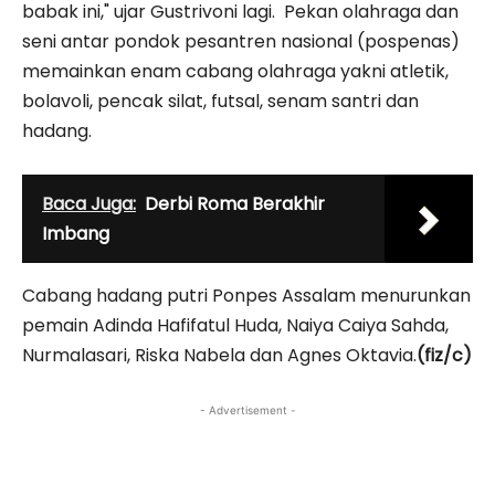
babak ini," ujar Gustrivoni lagi. Pekan olahraga dan
seni antar pondok pesantren nasional (pospenas)
memainkan enam cabang olahraga yakni atletik,
bolavoli, pencak silat, futsal, senam santri dan
hadang.
Baca Juga:
Derbi Roma Berakhir
Imbang
Cabang hadang putri Ponpes Assalam menurunkan
pemain Adinda Hafi­fatul Huda, Naiya Caiya Sahda,
Nurmalasari, Riska Nabela dan Agnes Oktavia.
(fiz/c)
- Advertisement -