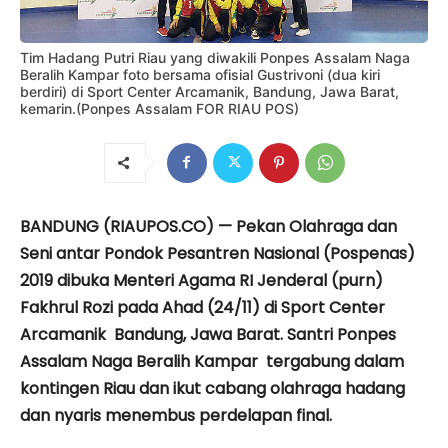
Tim Hadang Putri Riau yang diwakili Ponpes Assalam Naga
Beralih Kampar foto bersama ofisial Gustrivoni (dua kiri
berdiri) di Sport Center Arcamanik, Bandung, Jawa Barat,
kemarin.(Ponpes Assalam FOR RIAU POS)
BANDUNG (RIAUPOS.CO) — Pekan Olahraga dan
Seni antar Pondok Pesantren Nasional (Pospenas)
2019 dibuka Menteri Agama RI Jenderal (purn)
Fakhrul Rozi pada Ahad (24/11) di Sport Center
Arcamanik Bandung, Jawa Barat. Santri Ponpes
Assalam Naga Beralih Kampar tergabung dalam
kontingen Riau dan ikut cabang olahraga hadang
dan nyaris menembus perdelapan final.