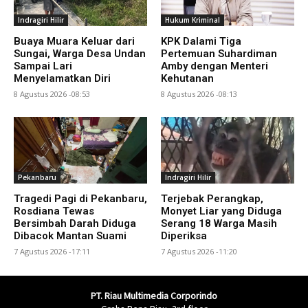
Indragiri Hilir
Hukum Kriminal
Buaya Muara Keluar dari
KPK Dalami Tiga
Sungai, Warga Desa Undan
Pertemuan Suhardiman
Sampai Lari
Amby dengan Menteri
Menyelamatkan Diri
Kehutanan
8 Agustus 2026 -08:53
8 Agustus 2026 -08:13
Pekanbaru
Indragiri Hilir
Tragedi Pagi di Pekanbaru,
Terjebak Perangkap,
Rosdiana Tewas
Monyet Liar yang Diduga
Bersimbah Darah Diduga
Serang 18 Warga Masih
Dibacok Mantan Suami
Diperiksa
7 Agustus 2026 -17:11
7 Agustus 2026 -11:20
PT. Riau Multimedia Corporindo