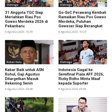
Olahraga
Olahraga
31 Anggota TGC Siap
Go-SoC Perawang Kembali
Meriahkan Riau Pos
Ramaikan Riau Pos Gowes
Gowes Merdeka 2026 di
Merdeka, Puluhan
Pekanbaru
Goweser Siap Berangkat
9 Agustus 2026 -10:39
8 Agustus 2026 -10:25
Rokan Hulu
Olahraga
Kabar Baik untuk ASN
Indonesia Gagal ke
Rohul, Gaji Agustus
Semifinal Piala AFF 2026,
Ditargetkan Masuk
Rizky Ridho Minta Maaf
Rekening Senin
kepada Suporter
8 Agustus 2026 -09:48
8 Agustus 2026 -09:08