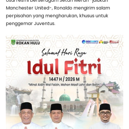
Usai resmi berseragam Setan Merah -julukan
Manchester United-, Ronaldo mengirim salam
perpisahan yang mengharukan, khusus untuk
penggemar Juventus.