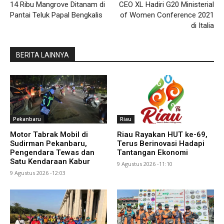
14 Ribu Mangrove Ditanam di
CEO XL Hadiri G20 Ministerial
Pantai Teluk Papal Bengkalis
of Women Conference 2021
di Italia
BERITA LAINNYA
Pekanbaru
Riau
Motor Tabrak Mobil di
Riau Rayakan HUT ke-69,
Sudirman Pekanbaru,
Terus Berinovasi Hadapi
Pengendara Tewas dan
Tantangan Ekonomi
Satu Kendaraan Kabur
9 Agustus 2026 -11:10
9 Agustus 2026 -12:03