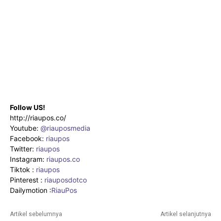
Follow US!
http://riaupos.co/
Youtube:
@riauposmedia
Facebook:
riaupos
Twitter:
riaupos
Instagram:
riaupos.co
Tiktok :
riaupos
Pinterest :
riauposdotco
Dailymotion :
RiauPos
Artikel sebelumnya
Artikel selanjutnya