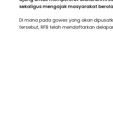
sekaligus mengajak masyarakat berol
Di mana pada gowes yang akan dipusatka
tersebut, RFB telah mendaftarkan delapa