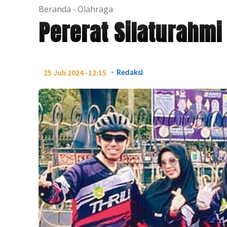
Beranda
Olahraga
Pererat Silaturahm
-
25 Juli 2024 -12:15
Redaksi