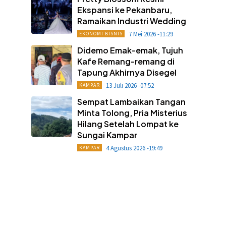
Ekspansi ke Pekanbaru,
Ramaikan Industri Wedding
7 Mei 2026 -11:29
EKONOMI BISNIS
Didemo Emak-emak, Tujuh
Kafe Remang-remang di
Tapung Akhirnya Disegel
13 Juli 2026 -07:52
KAMPAR
Sempat Lambaikan Tangan
Minta Tolong, Pria Misterius
Hilang Setelah Lompat ke
Sungai Kampar
4 Agustus 2026 -19:49
KAMPAR