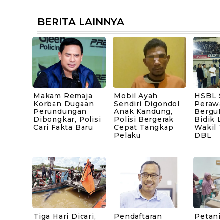
BERITA LAINNYA
Makam Remaja
Mobil Ayah
HSBL 
Korban Dugaan
Sendiri Digondol
Peraw
Perundungan
Anak Kandung,
Bergul
Dibongkar, Polisi
Polisi Bergerak
Bidik 
Cari Fakta Baru
Cepat Tangkap
Wakil
Pelaku
DBL
Tiga Hari Dicari,
Pendaftaran
Petani