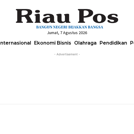
Jumat, 7 Agustus 2026
Internasional
Ekonomi Bisnis
Olahraga
Pendidikan
P
- Advertisement -