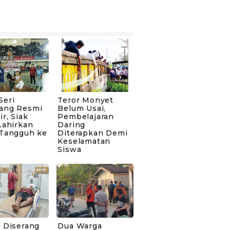
Seri
Teror Monyet
ang Resmi
Belum Usai,
ir, Siak
Pembelajaran
Lahirkan
Daring
 Tangguh ke
Diterapkan Demi
Keselamatan
Siswa
 Diserang
Dua Warga