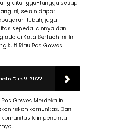
ang ditunggu-tunggu setiap
ng ini, selain dapat
bugaran tubuh, juga
itas sepeda lainnya dan
da di Kota Bertuah ini. Ini
ngikuti Riau Pos Gowes
hato Cup VI 2022
 Pos Gowes Merdeka ini,
ekan rekan komunitas. Dan
komunitas lain pencinta
rnya.