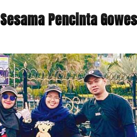
i Sesama Pencinta Gowe