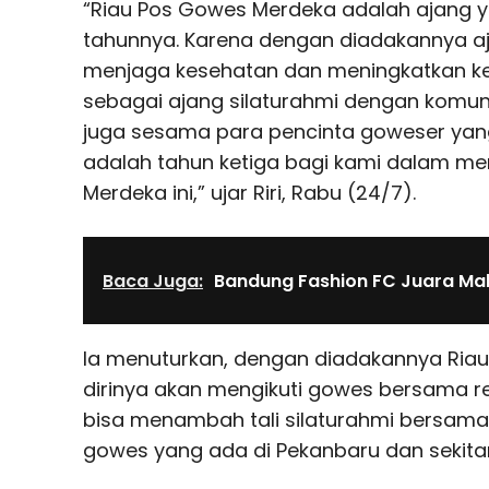
“Riau Pos Gowes Merdeka adalah ajang y
tahunnya. Karena dengan diadakannya aja
menjaga kesehatan dan meningkatkan ke
sebagai ajang silaturahmi dengan komun
juga sesama para pencinta goweser yang a
adalah tahun ketiga bagi kami dalam me
Merdeka ini,” ujar Riri, Rabu (24/7).
Baca Juga:
Bandung Fashion FC Juara Ma
Ia menuturkan, dengan diadakannya Riau
dirinya akan mengikuti gowes bersama r
bisa menambah tali silaturahmi bersama 
gowes yang ada di Pekanbaru dan sekita