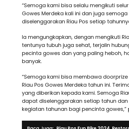
“Semoga kami bisa selalu mengikuti selu
Gowes Merdeka kali ini dan juga semoga 
diselenggarakan Riau Pos setiap tahunnya
Ia mengungkapkan, dengan mengikuti Ri
tentunya tubuh juga sehat, terjalin hubu
pecinta gowes dan yang paling heboh, h
banyak.
“Semoga kami bisa membawa doorprize y
Riau Pos Gowes Merdeka tahun ini. Terim
yang diberikan kepada kami. Semoga Ria
dapat diselenggarakan setiap tahun dan
kegiatan tahunan bagi pencinta gowes,”
Baca Juga:
Riau Pos Fun Bike 2024, Restor