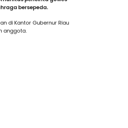
ahraga bersepeda.
n di Kantor Gubernur Riau
n anggota.