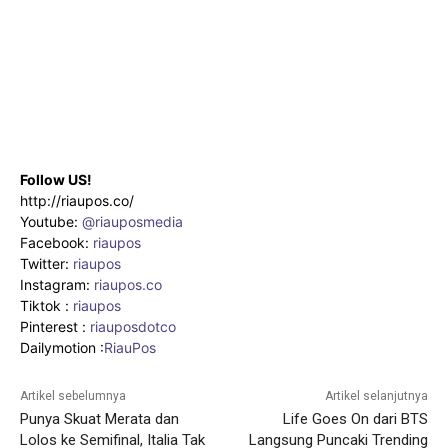
Follow US!
http://riaupos.co/
Youtube:
@riauposmedia
Facebook:
riaupos
Twitter:
riaupos
Instagram:
riaupos.co
Tiktok :
riaupos
Pinterest :
riauposdotco
Dailymotion :
RiauPos
Artikel sebelumnya
Artikel selanjutnya
Punya Skuat Merata dan
Life Goes On dari BTS
Lolos ke Semifinal, Italia Tak
Langsung Puncaki Trending