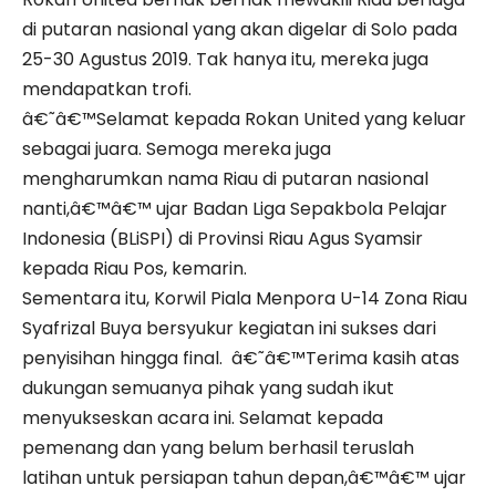
di putaran nasional yang akan digelar di Solo pada
25-30 Agustus 2019. Tak hanya itu, mereka juga
mendapatkan trofi.
â€˜â€™Selamat kepada Rokan United yang keluar
sebagai juara. Semoga mereka juga
mengharumkan nama Riau di putaran nasional
nanti,â€™â€™ ujar Badan Liga Sepakbola Pelajar
Indonesia (BLiSPI) di Provinsi Riau Agus Syamsir
kepada Riau Pos, kemarin.
Sementara itu, Korwil Piala Menpora U-14 Zona Riau
Syafrizal Buya bersyukur kegiatan ini sukses dari
penyisihan hingga final. â€˜â€™Terima kasih atas
dukungan semuanya pihak yang sudah ikut
menyukseskan acara ini. Selamat kepada
pemenang dan yang belum berhasil teruslah
latihan untuk persiapan tahun depan,â€™â€™ ujar