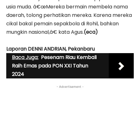
usia muda. â€œMereka bermain membela nama
daerah, tolong perhatikan mereka. Karena mereka
cikal bakal pemain sepakbola di Rohil, bahkan
mungkin nasional,â€ kata Agus.
(eca)
Laporan DENNI ANDRIAN, Pekanbaru
Baca Juga:
Pesenam Riau Kembali
Raih Emas pada PON XXI Tahun
2024
- Advertisement -