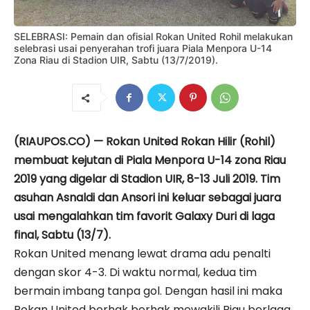
SELEBRASI: Pemain dan ofisial Rokan United Rohil melakukan
selebrasi usai penyerahan trofi juara Piala Menpora U-14
Zona Riau di Stadion UIR, Sabtu (13/7/2019).
(RIAUPOS.CO) — Rokan United Rokan Hilir (Rohil)
membuat kejutan di Piala Menpora U-14 zona Riau
2019 yang digelar di Stadion UIR, 8-13 Juli 2019. Tim
asuhan Asnaldi dan Ansori ini keluar sebagai juara
usai mengalahkan tim favorit Galaxy Duri di laga
final, Sabtu (13/7).
Rokan United menang lewat drama adu penalti
dengan skor 4-3. Di waktu normal, kedua tim
bermain imbang tanpa gol. Dengan hasil ini maka
Rokan United berhak berhak mewakili Riau berlaga