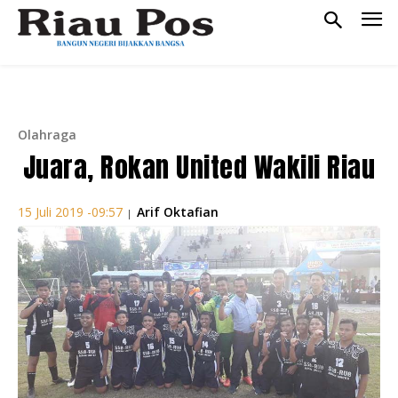
Olahraga
Juara, Rokan United Wakili Riau
Arif Oktafian
15 Juli 2019 -09:57
|