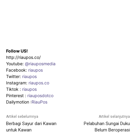
Follow US!
http://riaupos.co/
Youtube:
@riauposmedia
Facebook:
riaupos
Twitter:
riaupos
Instagram:
riaupos.co
Tiktok :
riaupos
Pinterest :
riauposdotco
Dailymotion :
RiauPos
Artikel sebelumnya
Artikel selanjutnya
Berbagi Sayur dari Kawan
Pelabuhan Sungai Duku
untuk Kawan
Belum Beroperasi