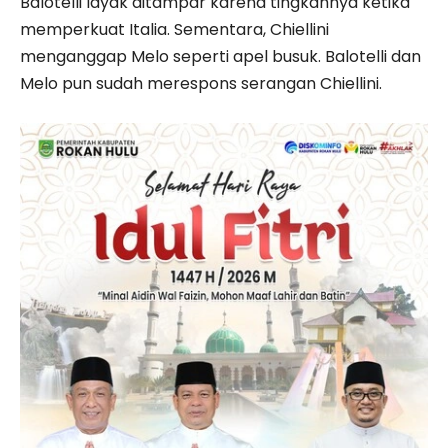
Balotelli layak ditampar karena tingkahnya ketika
memperkuat Italia. Sementara, Chiellini
menganggap Melo seperti apel busuk. Balotelli dan
Melo pun sudah merespons serangan Chiellini.