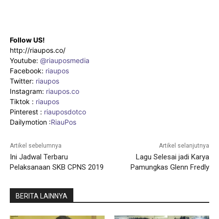
Follow US!
http://riaupos.co/
Youtube:
@riauposmedia
Facebook:
riaupos
Twitter:
riaupos
Instagram:
riaupos.co
Tiktok :
riaupos
Pinterest :
riauposdotco
Dailymotion :
RiauPos
Artikel sebelumnya
Artikel selanjutnya
Ini Jadwal Terbaru
Lagu Selesai jadi Karya
Pelaksanaan SKB CPNS 2019
Pamungkas Glenn Fredly
BERITA LAINNYA