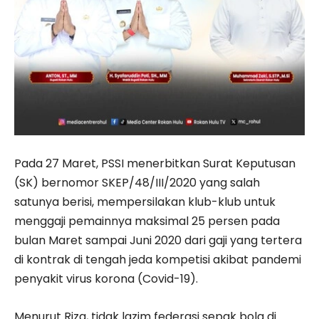
Pada 27 Maret, PSSI menerbitkan Surat Keputusan
(SK) bernomor SKEP/48/III/2020 yang salah
satunya berisi, mempersilakan klub-klub untuk
menggaji pemainnya maksimal 25 persen pada
bulan Maret sampai Juni 2020 dari gaji yang tertera
di kontrak di tengah jeda kompetisi akibat pandemi
penyakit virus korona (Covid-19).
Menurut Riza, tidak lazim federasi sepak bola di