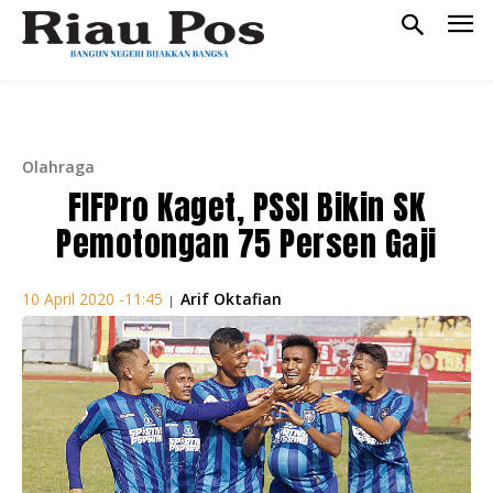
Olahraga
FIFPro Kaget, PSSI Bikin SK
Pemotongan 75 Persen Gaji
Arif Oktafian
10 April 2020 -11:45
|