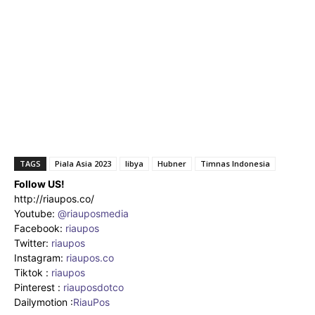
TAGS
Piala Asia 2023
libya
Hubner
Timnas Indonesia
Follow US!
http://riaupos.co/
Youtube:
@riauposmedia
Facebook:
riaupos
Twitter:
riaupos
Instagram:
riaupos.co
Tiktok :
riaupos
Pinterest :
riauposdotco
Dailymotion :
RiauPos