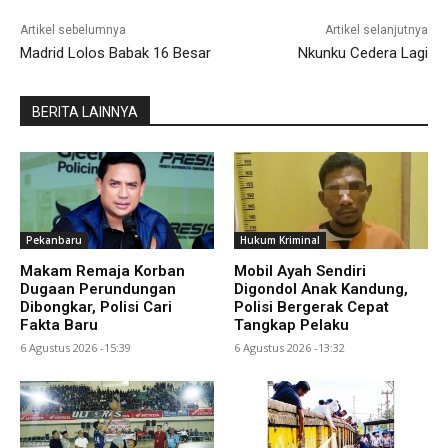
Artikel sebelumnya
Artikel selanjutnya
Madrid Lolos Babak 16 Besar
Nkunku Cedera Lagi
BERITA LAINNYA
Pekanbaru
Hukum Kriminal
Makam Remaja Korban
Mobil Ayah Sendiri
Dugaan Perundungan
Digondol Anak Kandung,
Dibongkar, Polisi Cari
Polisi Bergerak Cepat
Fakta Baru
Tangkap Pelaku
6 Agustus 2026 -15:39
6 Agustus 2026 -13:32