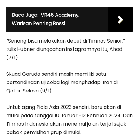
Baca Juga:
VR46 Academy,
Warisan Penting Rossi
“Senang bisa melakukan debut di Timnas Senior,”
tulis Hubner diunggahan instagramnya itu, Ahad
(7/1).
Skuad Garuda sendiri masih memiliki satu
pertandingan uji coba lagi menghadapi Iran di
Qatar, Selasa (9/1).
Untuk ajang Piala Asia 2023 sendiri, baru akan di
mulai pada tanggal 10 Januari-12 Februari 2024. Dan
Timnas Indonesia akan menemui jalan terjal sejak
babak penyisihan grup dimulai.