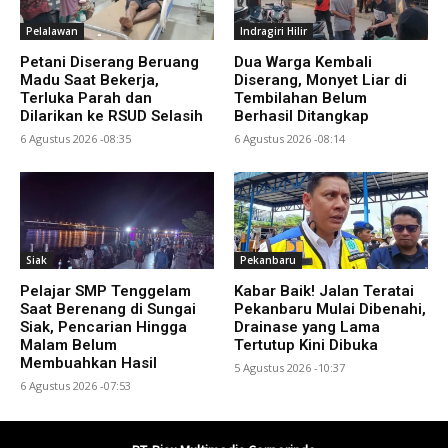
Pelalawan
Indragiri Hilir
Petani Diserang Beruang
Dua Warga Kembali
Madu Saat Bekerja,
Diserang, Monyet Liar di
Terluka Parah dan
Tembilahan Belum
Dilarikan ke RSUD Selasih
Berhasil Ditangkap
6 Agustus 2026 -08:35
6 Agustus 2026 -08:14
Siak
Pekanbaru
Pelajar SMP Tenggelam
Kabar Baik! Jalan Teratai
Saat Berenang di Sungai
Pekanbaru Mulai Dibenahi,
Siak, Pencarian Hingga
Drainase yang Lama
Malam Belum
Tertutup Kini Dibuka
Membuahkan Hasil
5 Agustus 2026 -10:37
6 Agustus 2026 -07:53