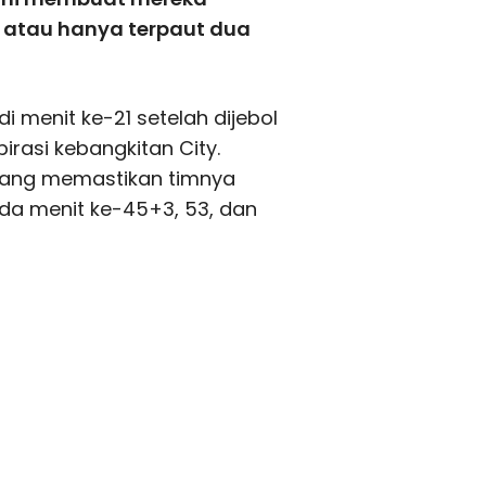
9 atau hanya terpaut dua
di menit ke-21 setelah dijebol
rasi kebangkitan City.
 yang memastikan timnya
ada menit ke-45+3, 53, dan