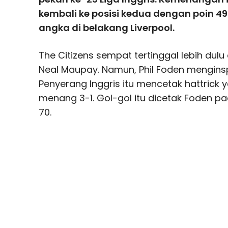
kembali ke posisi kedua dengan poin 4
angka di belakang Liverpool.
The Citizens sempat tertinggal lebih dulu 
Neal Maupay. Namun, Phil Foden menginspi
Penyerang Inggris itu mencetak hattrick
menang 3-1. Gol-gol itu dicetak Foden p
70.