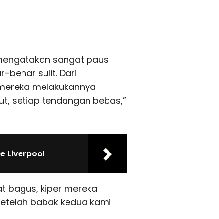
 mengatakan sangat paus
-benar sulit. Dari
 mereka melakukannya
ut, setiap tendangan bebas,”
e Liverpool
 bagus, kiper mereka
setelah babak kedua kami