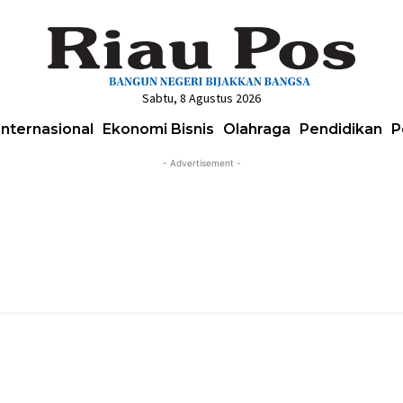
Sabtu, 8 Agustus 2026
Internasional
Ekonomi Bisnis
Olahraga
Pendidikan
P
- Advertisement -