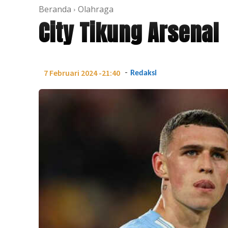
Beranda
Olahraga
City Tikung Arsenal
-
7 Februari 2024 -21:40
Redaksi