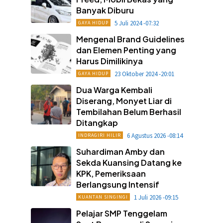
Banyak Diburu
5 Juli 2024 -07:32
GAYA HIDUP
Mengenal Brand Guidelines
dan Elemen Penting yang
Harus Dimilikinya
23 Oktober 2024 -20:01
GAYA HIDUP
Dua Warga Kembali
Diserang, Monyet Liar di
Tembilahan Belum Berhasil
Ditangkap
6 Agustus 2026 -08:14
INDRAGIRI HILIR
Suhardiman Amby dan
Sekda Kuansing Datang ke
KPK, Pemeriksaan
Berlangsung Intensif
1 Juli 2026 -09:15
KUANTAN SINGINGI
Pelajar SMP Tenggelam