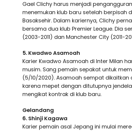
Gael Clichy harus menjadi pengangguran 
menemukan klub baru setelah berpisah d
Basaksehir. Dalam kariernya, Clichy per
bersama dua klub Premier League. Dia s
(2003-2011) dan Manchester City (2011-201
5. Kwadwo Asamoah
Karier Kwadwo Asamoah di Inter Milan h
musim. Sang pemain sepakat untuk memu
(5/10/2020). Asamoah sempat dikaitkan
karena mepet dengan ditutupnya jendela 
mengikat kontrak di klub baru.
Gelandang
6. Shinji Kagawa
Karier pemain asal Jepang ini mulai mered