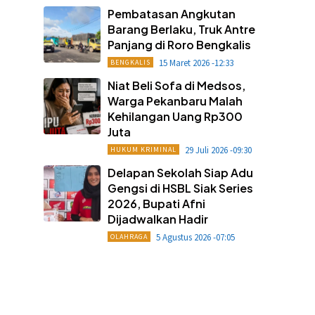
Pembatasan Angkutan
Barang Berlaku, Truk Antre
Panjang di Roro Bengkalis
15 Maret 2026 -12:33
BENGKALIS
Niat Beli Sofa di Medsos,
Warga Pekanbaru Malah
Kehilangan Uang Rp300
Juta
29 Juli 2026 -09:30
HUKUM KRIMINAL
Delapan Sekolah Siap Adu
Gengsi di HSBL Siak Series
2026, Bupati Afni
Dijadwalkan Hadir
5 Agustus 2026 -07:05
OLAHRAGA