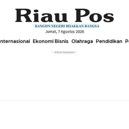
Jumat, 7 Agustus 2026
Internasional
Ekonomi Bisnis
Olahraga
Pendidikan
P
- Advertisement -