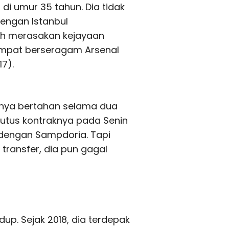
di umur 35 tahun. Dia tidak
engan Istanbul
nah merasakan kejayaan
empat berseragam Arsenal
7).
anya bertahan selama dua
tus kontraknya pada Senin
 dengan Sampdoria. Tapi
transfer, dia pun gagal
up. Sejak 2018, dia terdepak