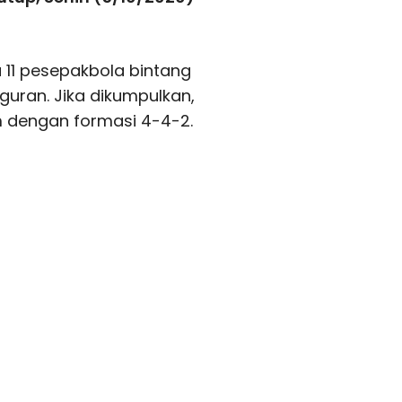
 11 pesepakbola bintang
guran. Jika dikumpulkan,
 dengan formasi 4-4-2.