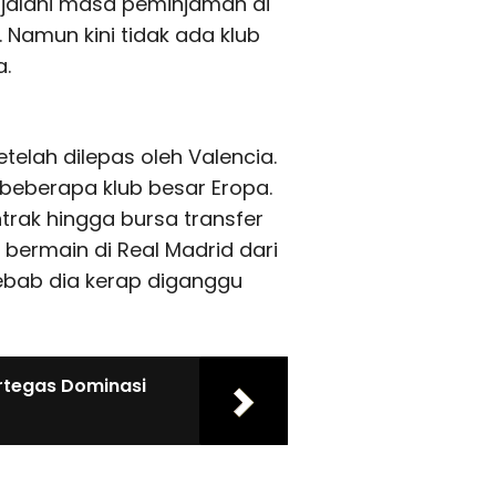
jalani masa peminjaman di
Namun kini tidak ada klub
a.
etelah dilepas oleh Valencia.
beberapa klub besar Eropa.
rak hingga bursa transfer
bermain di Real Madrid dari
 sebab dia kerap diganggu
rtegas Dominasi