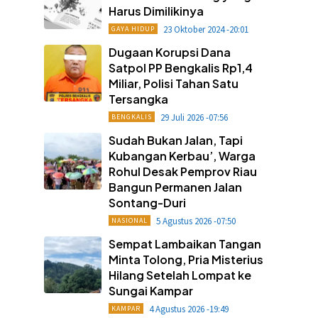
Harus Dimilikinya
23 Oktober 2024 -20:01
GAYA HIDUP
Dugaan Korupsi Dana
Satpol PP Bengkalis Rp1,4
Miliar, Polisi Tahan Satu
Tersangka
29 Juli 2026 -07:56
BENGKALIS
Sudah Bukan Jalan, Tapi
Kubangan Kerbau’, Warga
Rohul Desak Pemprov Riau
Bangun Permanen Jalan
Sontang-Duri
5 Agustus 2026 -07:50
NASIONAL
Sempat Lambaikan Tangan
Minta Tolong, Pria Misterius
Hilang Setelah Lompat ke
Sungai Kampar
4 Agustus 2026 -19:49
KAMPAR