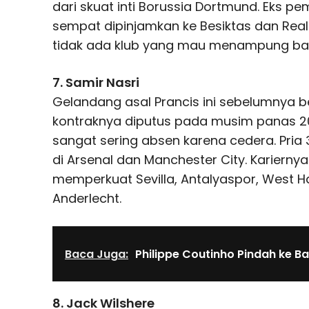
dari skuat inti Borussia Dortmund. Eks pe
sempat dipinjamkan ke Besiktas dan Rea
tidak ada klub yang mau menampung ba
7. Samir Nasri
Gelandang asal Prancis ini sebelumnya be
kontraknya diputus pada musim panas 2
sangat sering absen karena cedera. Pria 
di Arsenal dan Manchester City. Karierny
memperkuat Sevilla, Antalyaspor, West Ha
Anderlecht.
Baca Juga:
Philippe Coutinho Pindah ke B
8. Jack Wilshere