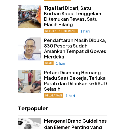
Tiga Hari Dicari, Satu
Korban Kapal Tenggelam
Ditemukan Tewas, Satu
Masih Hilang
1 hari
KEPULAUAN MERANTI
Pendaftaran Masih Dibuka,
830 Peserta Sudah
Amankan Tempat di Gowes
Merdeka
1 hari
RIAU
Petani Diserang Beruang
Madu Saat Bekerja, Terluka
Parah dan Dilarikan ke RSUD
Selasih
1 hari
PELALAWAN
Terpopuler
Mengenal Brand Guidelines
dan Elemen Penting yang