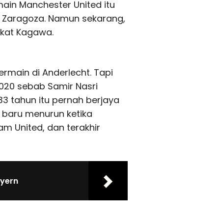
main Manchester United itu
l Zaragoza. Namun sekarang,
kat Kagawa.
rmain di Anderlecht. Tapi
020 sebab Samir Nasri
33 tahun itu pernah berjaya
a baru menurun ketika
m United, dan terakhir
ayern