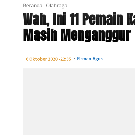
Beranda
Olahraga
Wah, Ini 11 Pemain 
Masih Menganggur
-
6 Oktober 2020 -22:35
Firman Agus