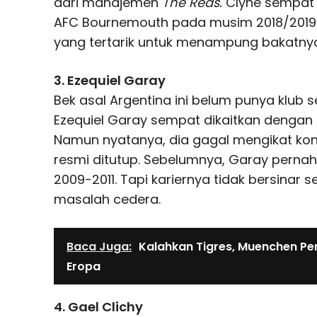
dari manajemen
The Reds.
Clyne sempat 
AFC Bournemouth pada musim 2018/2019. 
yang tertarik untuk menampung bakatny
3. Ezequiel Garay
Bek asal Argentina ini belum punya klub s
Ezequiel Garay sempat dikaitkan dengan 
Namun nyatanya, dia gagal mengikat kont
resmi ditutup. Sebelumnya, Garay pernah 
2009-2011. Tapi kariernya tidak bersinar
masalah cedera.
Baca Juga:
Kalahkan Tigres, Muenchen Pe
Eropa
4. Gael Clichy