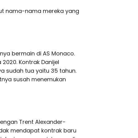
ikut nama-nama mereka yang
mnya bermain di AS Monaco.
 2020. Kontrak Danijel
a sudah tua yaitu 35 tahun.
atnya susah menemukan
 dengan Trent Alexander-
idak mendapat kontrak baru