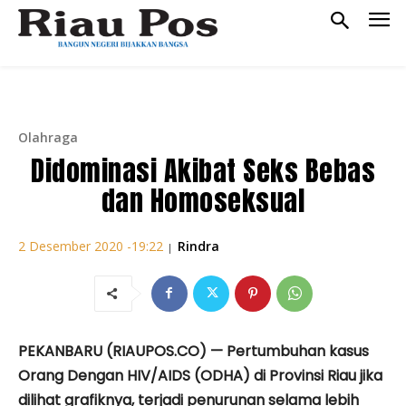
Olahraga
Didominasi Akibat Seks Bebas
dan Homoseksual
Rindra
2 Desember 2020 -19:22
|
PEKANBARU (RIAUPOS.CO) — Pertumbuhan kasus
Orang Dengan HIV/AIDS (ODHA) di Provinsi Riau jika
dilihat grafiknya, terjadi penurunan selama lebih