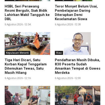
HSBL Seri Perawang
Teror Monyet Belum Usai,
Resmi Bergulir, Siak Bidik
Pembelajaran Daring
Lahirkan Wakil Tangguh ke
Diterapkan Demi
DBL
Keselamatan Siswa
6 Agustus 2026 -12:54
6 Agustus 2026 -12:38
Kepulauan Meranti
Riau
Tiga Hari Dicari, Satu
Pendaftaran Masih Dibuka,
Korban Kapal Tenggelam
830 Peserta Sudah
Ditemukan Tewas, Satu
Amankan Tempat di Gowes
Masih Hilang
Merdeka
6 Agustus 2026 -12:16
6 Agustus 2026 -12:00