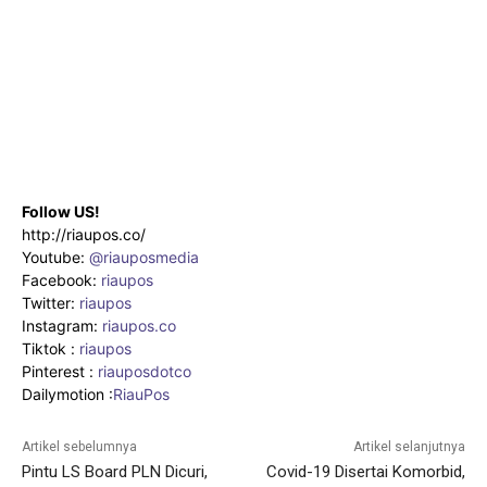
Follow US!
http://riaupos.co/
Youtube:
@riauposmedia
Facebook:
riaupos
Twitter:
riaupos
Instagram:
riaupos.co
Tiktok :
riaupos
Pinterest :
riauposdotco
Dailymotion :
RiauPos
Artikel sebelumnya
Artikel selanjutnya
Pintu LS Board PLN Dicuri,
Covid-19 Disertai Komorbid,