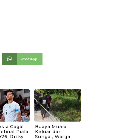
WhatsApp
sia Gagal
Buaya Muara
ifinal Piala
Keluar dari
26, Rizky
Sungai, Warga