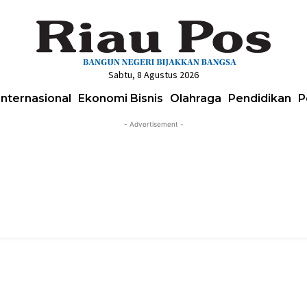
Sabtu, 8 Agustus 2026
Internasional
Ekonomi Bisnis
Olahraga
Pendidikan
P
- Advertisement -