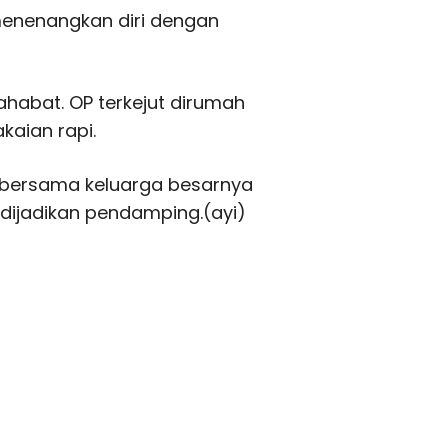
menenangkan diri dengan
habat. OP terkejut dirumah
kaian rapi.
 bersama keluarga besarnya
 dijadikan pendamping.(ayi)