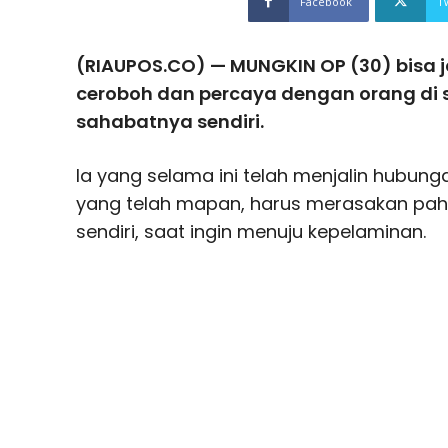
Facebook
T
(RIAUPOS.CO) — MUNGKIN OP (30) bisa j
ceroboh dan percaya dengan orang di 
sahabatnya sendiri.
Ia yang selama ini telah menjalin hubunga
yang telah mapan, harus merasakan pahi
sendiri, saat ingin menuju kepelaminan.