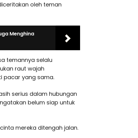
diceritakan oleh teman
duga Menghina
sa temannya selalu
ukan raut wajah
i pacar yang sama.
asih serius dalam hubungan
ngatakan belum siap untuk
nta mereka ditengah jalan.