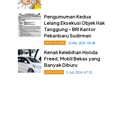
Pengumuman Kedua
Lelang Eksekusi Objek Hak
Tanggung – BRI Kantor
Pekanbaru Sudirman
23 Mei 2025 -09:48
INFO LELANG
Kenali Kelebihan Honda
Freed, Mobil Bekas yang
Banyak Diburu
5 Juli 2024 -07:32
GAYA HIDUP