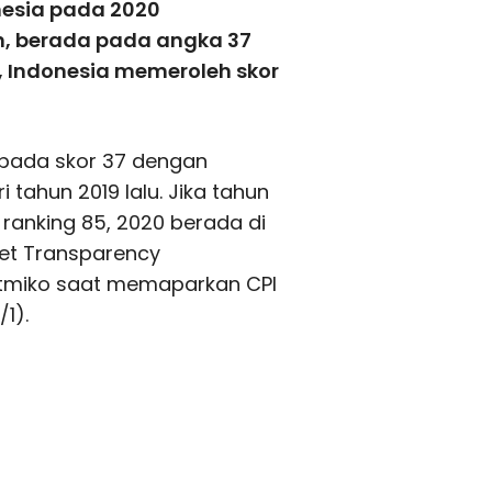
onesia pada 2020
n, berada pada angka 37
, Indonesia memeroleh skor
a pada skor 37 dengan
i tahun 2019 lalu. Jika tahun
 ranking 85, 2020 berada di
iset Transparency
yatmiko saat memaparkan CPI
1).