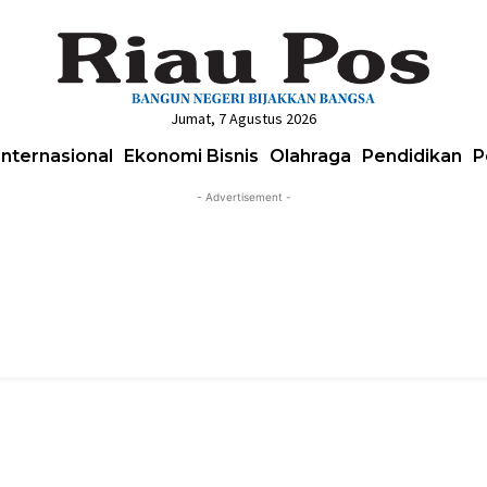
Jumat, 7 Agustus 2026
Internasional
Ekonomi Bisnis
Olahraga
Pendidikan
P
- Advertisement -