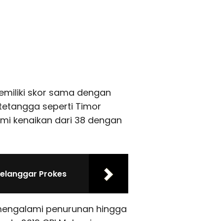
memiliki skor sama dengan
tetangga seperti Timor
mi kenaikan dari 38 dengan
elanggar Prokes
 mengalami penurunan hingga