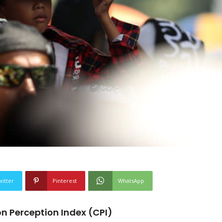
witter
Pinterest
WhatsApp
n Perception Index (CPI)