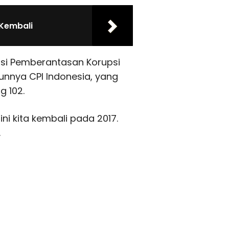
 Kembali
isi Pemberantasan Korupsi
unnya CPI Indonesia, yang
g 102.
ini kita kembali pada 2017.
.