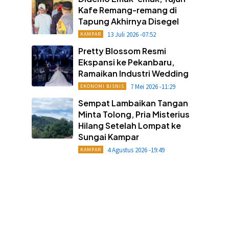
Kafe Remang-remang di
Tapung Akhirnya Disegel
13 Juli 2026 -07:52
KAMPAR
Pretty Blossom Resmi
Ekspansi ke Pekanbaru,
Ramaikan Industri Wedding
7 Mei 2026 -11:29
EKONOMI BISNIS
Sempat Lambaikan Tangan
Minta Tolong, Pria Misterius
Hilang Setelah Lompat ke
Sungai Kampar
4 Agustus 2026 -19:49
KAMPAR