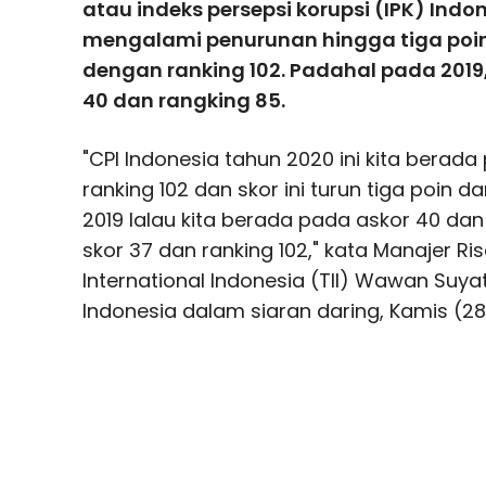
atau indeks persepsi korupsi (IPK) Ind
mengalami penurunan hingga tiga poi
dengan ranking 102. Padahal pada 2019
40 dan rangking 85.
"CPI Indonesia tahun 2020 ini kita berad
ranking 102 dan skor ini turun tiga poin dar
2019 lalau kita berada pada askor 40 dan
skor 37 dan ranking 102," kata Manajer R
International Indonesia (TII) Wawan Su
Indonesia dalam siaran daring, Kamis (28/