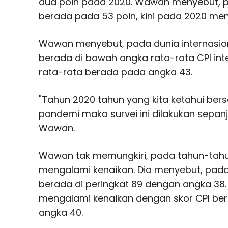
dua poin pada 2020. Wawan menyebut, p
berada pada 53 poin, kini pada 2020 mem
Wawan menyebut, pada dunia internasion
berada di bawah angka rata-rata CPI int
rata-rata berada pada angka 43.
"Tahun 2020 tahun yang kita ketahui be
pandemi maka survei ini dilakukan sepan
Wawan.
Wawan tak memungkiri, pada tahun-tah
mengalami kenaikan. Dia menyebut, pada 
berada di peringkat 89 dengan angka 38
mengalami kenaikan dengan skor CPI ber
angka 40.