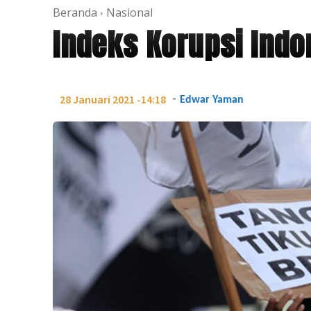
Beranda
Nasional
Indeks Korupsi Indo
-
28 Januari 2021 -14:18
Edwar Yaman