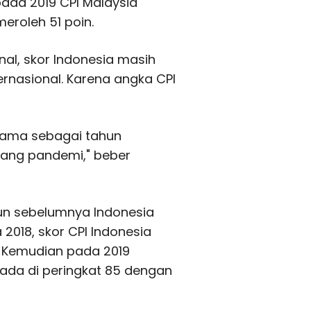
ada 2019 CPI Malaysia
eroleh 51 poin.
al, skor Indonesia masih
ernasional. Karena angka CPI
rsama sebagai tahun
jang pandemi," beber
un sebelumnya Indonesia
2018, skor CPI Indonesia
. Kemudian pada 2019
ada di peringkat 85 dengan