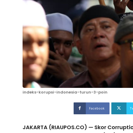
indeks-korupsi-indonesia-turun-3-poin
Facebook
T
JAKARTA (RIAUPOS.CO) — Skor Corruptio