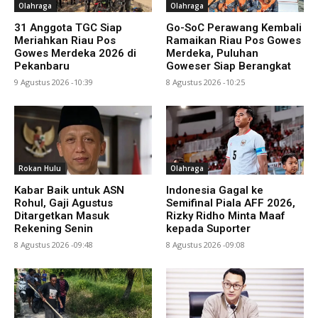
Olahraga
Olahraga
31 Anggota TGC Siap
Go-SoC Perawang Kembali
Meriahkan Riau Pos
Ramaikan Riau Pos Gowes
Gowes Merdeka 2026 di
Merdeka, Puluhan
Pekanbaru
Goweser Siap Berangkat
9 Agustus 2026 -10:39
8 Agustus 2026 -10:25
Rokan Hulu
Olahraga
Kabar Baik untuk ASN
Indonesia Gagal ke
Rohul, Gaji Agustus
Semifinal Piala AFF 2026,
Ditargetkan Masuk
Rizky Ridho Minta Maaf
Rekening Senin
kepada Suporter
8 Agustus 2026 -09:48
8 Agustus 2026 -09:08