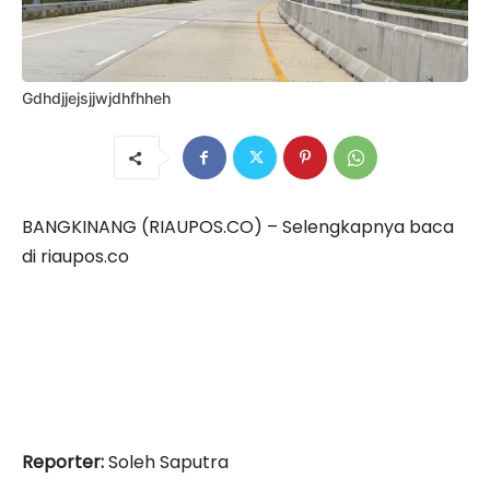
Gdhdjjejsjjwjdhfhheh
BANGKINANG (RIAUPOS.CO) – Selengkapnya baca
di riaupos.co
Reporter:
Soleh Saputra