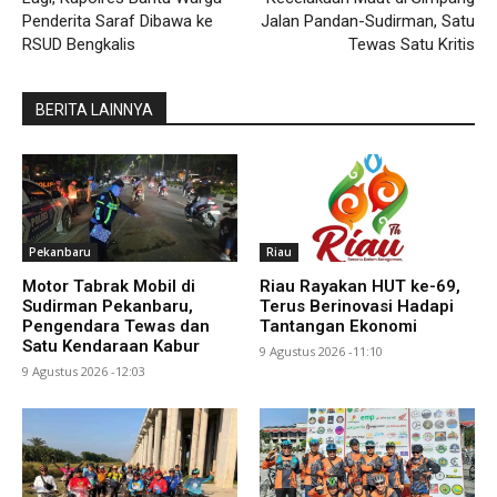
Penderita Saraf Dibawa ke
Jalan Pandan-Sudirman, Satu
RSUD Bengkalis
Tewas Satu Kritis
BERITA LAINNYA
Pekanbaru
Riau
Motor Tabrak Mobil di
Riau Rayakan HUT ke-69,
Sudirman Pekanbaru,
Terus Berinovasi Hadapi
Pengendara Tewas dan
Tantangan Ekonomi
Satu Kendaraan Kabur
9 Agustus 2026 -11:10
9 Agustus 2026 -12:03