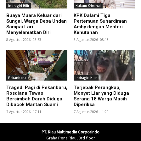
Indragiri Hilir
Hukum Kriminal
Buaya Muara Keluar dari
KPK Dalami Tiga
Sungai, Warga Desa Undan
Pertemuan Suhardiman
Sampai Lari
Amby dengan Menteri
Menyelamatkan Diri
Kehutanan
8 Agustus 2026 -08:53
8 Agustus 2026 -08:13
Pekanbaru
Indragiri Hilir
Tragedi Pagi di Pekanbaru,
Terjebak Perangkap,
Rosdiana Tewas
Monyet Liar yang Diduga
Bersimbah Darah Diduga
Serang 18 Warga Masih
Dibacok Mantan Suami
Diperiksa
7 Agustus 2026 -17:11
7 Agustus 2026 -11:20
PT. Riau Multimedia Corporindo
Graha Pena Riau, 3rd floor