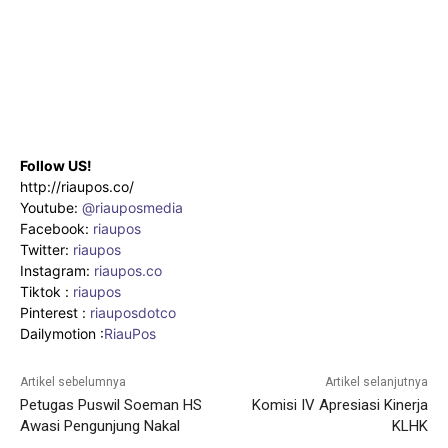
Follow US!
http://riaupos.co/
Youtube:
@riauposmedia
Facebook:
riaupos
Twitter:
riaupos
Instagram:
riaupos.co
Tiktok :
riaupos
Pinterest :
riauposdotco
Dailymotion :
RiauPos
Artikel sebelumnya
Artikel selanjutnya
Petugas Puswil Soeman HS
Komisi IV Apresiasi Kinerja
Awasi Pengunjung Nakal
KLHK