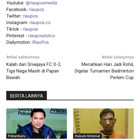
Youtube:
@riauposmedia
Facebook:
riaupos
Twitter:
riaupos
Instagram:
riaupos.co
Tiktok :
riaupos
Pinterest :
riauposdotco
Dailymotion :
RiauPos
Artikel sebelumnya
Artikel selanjutnya
Kalah dari Sriwijaya FC 0-2,
Meriahkan Hari Jadi Rohil,
Tiga Naga Masih di Papan
Digelar Turnamen Badminton
Bawah
Perkim Cup
BERITA LAINNYA
Pekanbaru
Hukum Kriminal