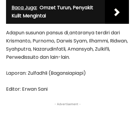
Baca Juga:
Omzet Turun, Penyakit
Kulit Mengintai
Adapun susunan pansus di
antaranya terdiri dari
Krismanto, Purnomo, Darwis Syam, Ilhammi, Ridwan,
Syahputra, Nazarudinfatli, Amansyah, Zulkifli,
Perwedissuito dan lain-lain.
Laporan: Zulfadhli (Bagansiapiapi)
Editor: Erwan Sani
- Advertisement -