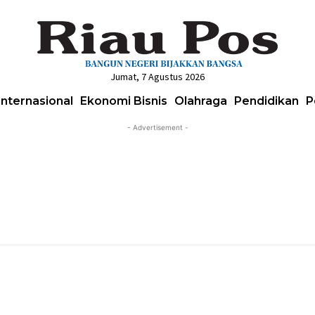
Jumat, 7 Agustus 2026
Internasional
Ekonomi Bisnis
Olahraga
Pendidikan
P
- Advertisement -