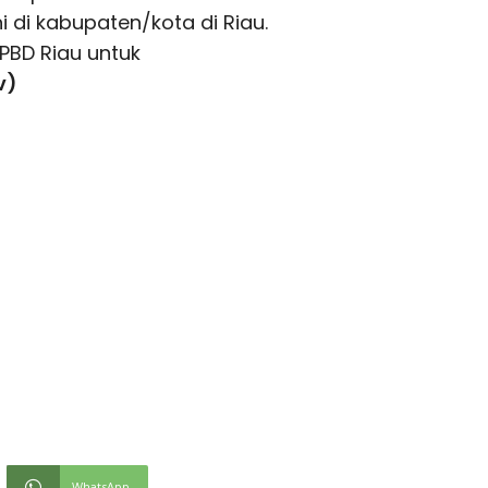
 di kabupaten/kota di Riau.
PBD Riau untuk
v)
WhatsApp