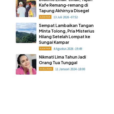
Kafe Remang-remang di
Tapung Akhirnya Disegel
13 Juli 2026 -07:52
KAMPAR
Sempat Lambaikan Tangan
Minta Tolong, Pria Misterius
Hilang Setelah Lompat ke
Sungai Kampar
4 Agustus 2026 -19:49
KAMPAR
Nikmati Lima Tahun Jadi
Orang Tua Tunggal
11 Januari 2024 -18:00
HIBURAN