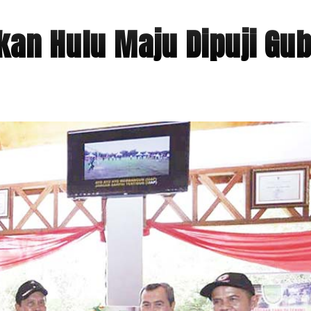
an Hulu Maju Dipuji Gub