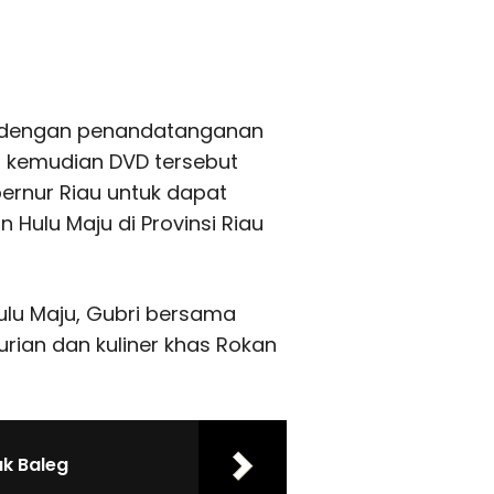
ai dengan penandatanganan
, kemudian DVD tersebut
ernur Riau untuk dapat
Hulu Maju di Provinsi Riau
ulu Maju, Gubri bersama
rian dan kuliner khas Rokan
k Baleg