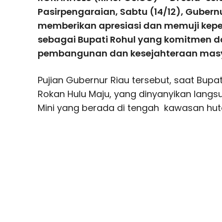
Pasirpengaraian, Sabtu (14/12), Gubern
memberikan apresiasi dan memuji ke
sebagai Bupati Rohul yang komitmen
pembangunan dan kesejahteraan masy
Pujian Gubernur Riau tersebut, saat Bupa
Rokan Hulu Maju, yang dinyanyikan lang
Mini yang berada di tengah kawasan hut