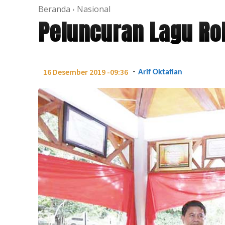
Beranda
Nasional
Peluncuran Lagu Rok
-
16 Desember 2019 -09:36
Arif Oktafian