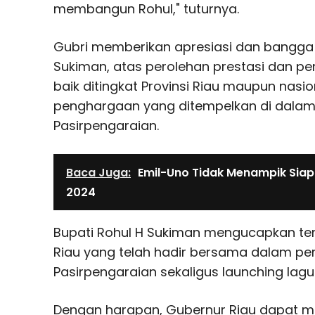
membangun Rohul," tuturnya.
Gubri memberikan apresiasi dan bangga a
Sukiman, atas perolehan prestasi dan p
baik ditingkat Provinsi Riau maupun nasi
penghargaan yang ditempelkan di dalam
Pasirpengaraian.
Baca Juga:
Emil-Uno Tidak Menampik Siap 
2024
Bupati Rohul H Sukiman mengucapkan te
Riau yang telah hadir bersama dalam pe
Pasirpengaraian sekaligus launching lagu
Dengan harapan, Gubernur Riau dapat 