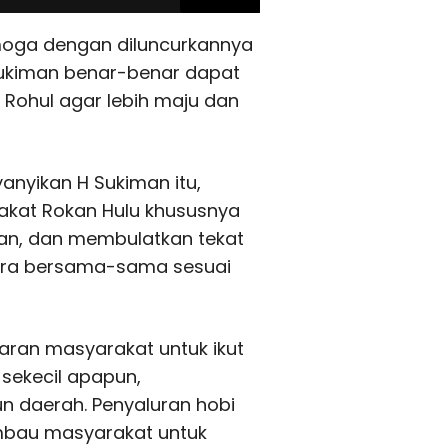
moga dengan diluncurkannya
 Sukiman benar-benar dapat
Rohul agar lebih maju dan
yanyikan H Sukiman itu,
kat Rokan Hulu khususnya
an, dan membulatkan tekat
ra bersama-sama sesuai
daran masyarakat untuk ikut
sekecil apapun,
n daerah. Penyaluran hobi
mbau masyarakat untuk