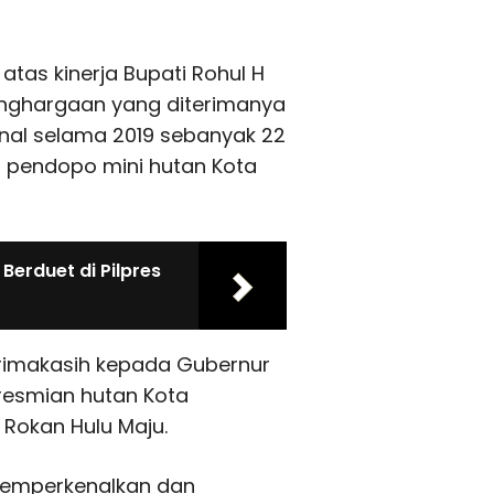
tas kinerja Bupati Rohul H
enghargaan yang diterimanya
onal selama 2019 sebanyak 22
 pendopo mini hutan Kota
Berduet di Pilpres
rimakasih kepada Gubernur
resmian hutan Kota
 Rokan Hulu Maju.
memperkenalkan dan