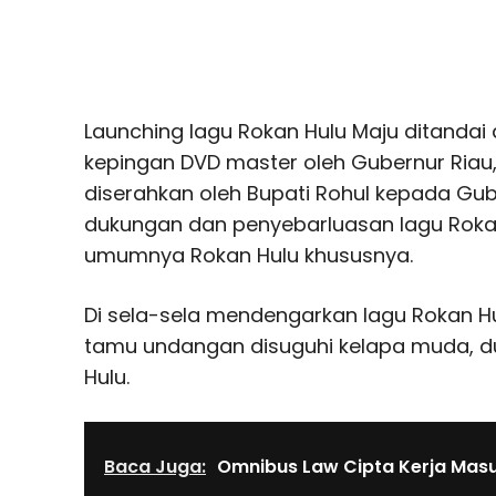
Launching lagu Rokan Hulu Maju ditand
kepingan DVD master oleh Gubernur Riau
diserahkan oleh Bupati Rohul kepada Gub
dukungan dan penyebarluasan lagu Rokan 
umumnya Rokan Hulu khususnya.
Di sela-sela mendengarkan lagu Rokan H
tamu undangan disuguhi kelapa muda, du
Hulu.
Baca Juga:
Omnibus Law Cipta Kerja Masu