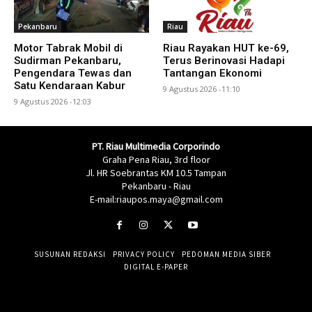
Pekanbaru
Riau
Motor Tabrak Mobil di
Riau Rayakan HUT ke-69,
Sudirman Pekanbaru,
Terus Berinovasi Hadapi
Pengendara Tewas dan
Tantangan Ekonomi
Satu Kendaraan Kabur
9 Agustus 2026 -11:10
9 Agustus 2026 -12:03
PT. Riau Multimedia Corporindo
Graha Pena Riau, 3rd floor
Jl. HR Soebrantas KM 10.5 Tampan
Pekanbaru - Riau
E-mail:riaupos.maya@gmail.com
SUSUNAN REDAKSI
PRIVACY POLICY
PEDOMAN MEDIA SIBER
DIGITAL E-PAPER