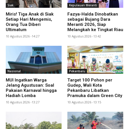
Siak
Kepulauan Meranti
Miris! Tiga Anak di Siak
Fazya-Halda Dinobatkan
Setiap Hari Mengemis,
sebagai Bujang Dara
Orang Tua Diberi
Meranti 2026, Siap
Ultimatum
Melangkah ke Tingkat Riau
10 Agustus 2026 -14:27
10 Agustus 2026 -13:42
Nasional
Pekanbaru
MUI Ingatkan Warga
Target 100 Pohon per
Jelang Agustusan: Soal
Gudep, Wali Kota
Pakaian Karnaval hingga
Pekanbaru Libatkan
Hadiah Lomba
Pramuka dalam Green City
10 Agustus 2026 -13:27
10 Agustus 2026 -13:15