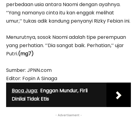
perbedaan usia antara Naomi dengan ayahnya.
’’Yang namanya cinta itu kan enggak melihat
umur,’’ tukas adik kandung penyanyi Rizky Febian ini.
Menurutnya, sosok Naomi adalah tipe perempuan
yang perhatian. ’’Dia sangat baik. Perhatian,’’ ujar
Putri.
(mg7)
Sumber: JPNN.com
Editor: Fopin A Sinaga
Baca Juga:
Enggan Mundur, Firli
Dinilai Tidak Etis
- Advertisement -