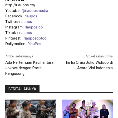
http://riaupos.co/
Youtube:
@riauposmedia
Facebook:
riaupos
Twitter:
riaupos
Instagram:
riaupos.co
Tiktok :
riaupos
Pinterest :
riauposdotco
Dailymotion :
RiauPos
Artikel sebelumnya
Artikel selanjutnya
Ada Pertemuan Kecil antara
Ini Isi Orasi Joko Widodo di
Jokowi dengan Partai
Acara Visi Indonesia
Pengusung
BERITA LAINNYA