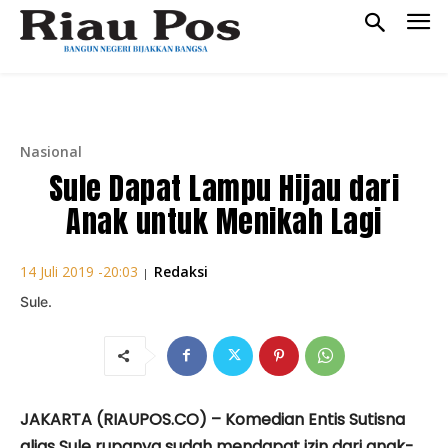
Nasional
Sule Dapat Lampu Hijau dari
Anak untuk Menikah Lagi
Redaksi
14 Juli 2019 -20:03
|
Sule.
JAKARTA (RIAUPOS.CO) – Komedian Entis Sutisna
alias Sule rupanya sudah mendapat izin dari anak-