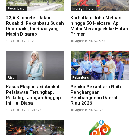
Pekanbaru
Indragiri Hulu
23,6 Kilometer Jalan
Karhutla di Inhu Meluas
Rusak di Pekanbaru Sudah
hingga 50 Hektare, Api
Diperbaiki, Ini Ruas yang
Mulai Merangsek ke Hutan
Masih Digarap
Primer
10 Agustus 2026 -13:06
10 Agustus 2026 -09:58
Riau
Pekanbaru
Kasus Eksploitasi Anak di
Pemko Pekanbaru Raih
Pelalawan Terungkap,
Penghargaan
Psikolog: Jangan Anggap
Pembangunan Daerah
Ini Hal Biasa
Riau 2026
10 Agustus 2026 -07:23
10 Agustus 2026 -07:13