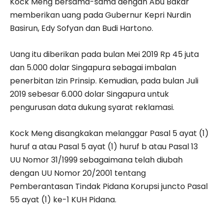
Kock Meng bersama-sama dengan Abu Bakar
memberikan uang pada Gubernur Kepri Nurdin
Basirun, Edy Sofyan dan Budi Hartono.
Uang itu diberikan pada bulan Mei 2019 Rp 45 juta
dan 5.000 dolar Singapura sebagai imbalan
penerbitan Izin Prinsip. Kemudian, pada bulan Juli
2019 sebesar 6.000 dolar Singapura untuk
pengurusan data dukung syarat reklamasi.
Kock Meng disangkakan melanggar Pasal 5 ayat (1)
huruf a atau Pasal 5 ayat (1) huruf b atau Pasal 13
UU Nomor 31/1999 sebagaimana telah diubah
dengan UU Nomor 20/2001 tentang
Pemberantasan Tindak Pidana Korupsi juncto Pasal
55 ayat (1) ke-1 KUH Pidana.