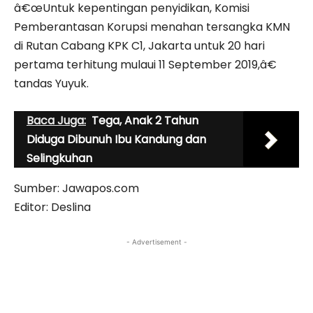
â€œUntuk kepentingan penyidikan, Komisi
Pemberantasan Korupsi menahan tersangka KMN
di Rutan Cabang KPK C1, Jakarta untuk 20 hari
pertama terhitung mulaui 11 September 2019,â€
tandas Yuyuk.
Baca Juga:
Tega, Anak 2 Tahun
Diduga Dibunuh Ibu Kandung dan
Selingkuhan
Sumber: Jawapos.com
Editor: Deslina
- Advertisement -