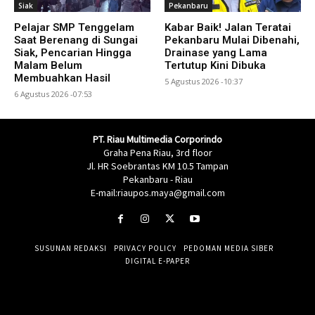
Siak
Pekanbaru
Pelajar SMP Tenggelam
Kabar Baik! Jalan Teratai
Saat Berenang di Sungai
Pekanbaru Mulai Dibenahi,
Siak, Pencarian Hingga
Drainase yang Lama
Malam Belum
Tertutup Kini Dibuka
Membuahkan Hasil
5 Agustus 2026 -10:37
6 Agustus 2026 -07:53
PT. Riau Multimedia Corporindo
Graha Pena Riau, 3rd floor
Jl. HR Soebrantas KM 10.5 Tampan
Pekanbaru - Riau
E-mail:riaupos.maya@gmail.com
SUSUNAN REDAKSI
PRIVACY POLICY
PEDOMAN MEDIA SIBER
DIGITAL E-PAPER