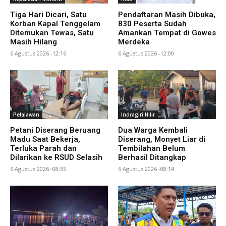
Tiga Hari Dicari, Satu
Pendaftaran Masih Dibuka,
Korban Kapal Tenggelam
830 Peserta Sudah
Ditemukan Tewas, Satu
Amankan Tempat di Gowes
Masih Hilang
Merdeka
6 Agustus 2026 -12:16
6 Agustus 2026 -12:00
Pelalawan
Indragiri Hilir
Petani Diserang Beruang
Dua Warga Kembali
Madu Saat Bekerja,
Diserang, Monyet Liar di
Terluka Parah dan
Tembilahan Belum
Dilarikan ke RSUD Selasih
Berhasil Ditangkap
6 Agustus 2026 -08:35
6 Agustus 2026 -08:14