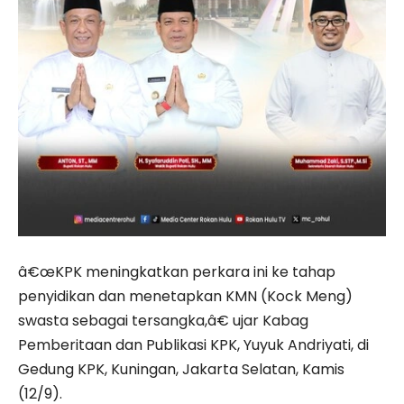
â€œKPK meningkatkan perkara ini ke tahap
penyidikan dan menetapkan KMN (Kock Meng)
swasta sebagai tersangka,â€ ujar Kabag
Pemberitaan dan Publikasi KPK, Yuyuk Andriyati, di
Gedung KPK, Kuningan, Jakarta Selatan, Kamis
(12/9).