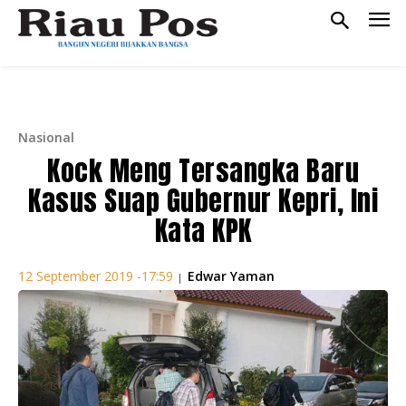
Nasional
Kock Meng Tersangka Baru
Kasus Suap Gubernur Kepri, Ini
Kata KPK
Edwar Yaman
12 September 2019 -17:59
|