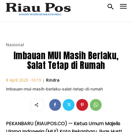
Nasional
Imbauan MUI Masih Berlaku,
Salat Tetap di Rumah
Rindra
8 April 2020 -10:19
|
imbauan-mui-masih-berlaku-salat-tetap-di-rumah
PEKANBARU (RIAUPOS.CO) — Ketua Umum Majelis
Ulama Indonesia (MUI) Kota Pekanbaru, Ilyas Husti,