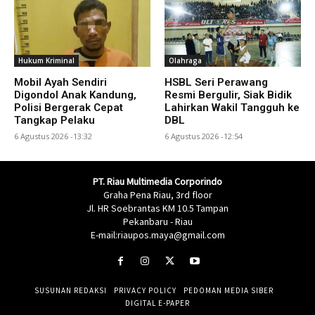
Hukum Kriminal
Olahraga
Mobil Ayah Sendiri
HSBL Seri Perawang
Digondol Anak Kandung,
Resmi Bergulir, Siak Bidik
Polisi Bergerak Cepat
Lahirkan Wakil Tangguh ke
Tangkap Pelaku
DBL
6 Agustus 2026 -13:32
6 Agustus 2026 -12:54
PT. Riau Multimedia Corporindo
Graha Pena Riau, 3rd floor
Jl. HR Soebrantas KM 10.5 Tampan
Pekanbaru - Riau
E-mail:riaupos.maya@gmail.com
SUSUNAN REDAKSI
PRIVACY POLICY
PEDOMAN MEDIA SIBER
DIGITAL E-PAPER