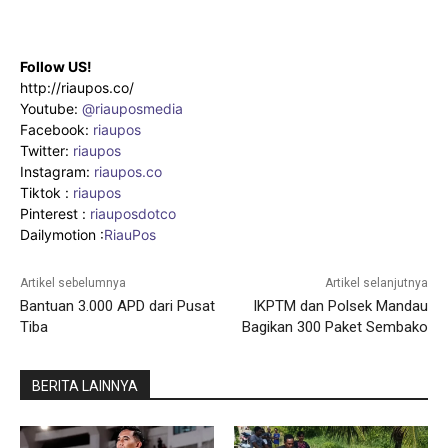
Follow US!
http://riaupos.co/
Youtube:
@riauposmedia
Facebook:
riaupos
Twitter:
riaupos
Instagram:
riaupos.co
Tiktok :
riaupos
Pinterest :
riauposdotco
Dailymotion :
RiauPos
Artikel sebelumnya
Artikel selanjutnya
Bantuan 3.000 APD dari Pusat
IKPTM dan Polsek Mandau
Tiba
Bagikan 300 Paket Sembako
BERITA LAINNYA