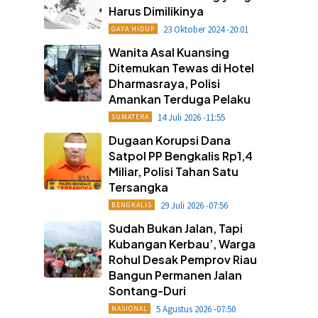
Harus Dimilikinya
23 Oktober 2024 -20:01
GAYA HIDUP
Wanita Asal Kuansing
Ditemukan Tewas di Hotel
Dharmasraya, Polisi
Amankan Terduga Pelaku
14 Juli 2026 -11:55
SUMATERA
Dugaan Korupsi Dana
Satpol PP Bengkalis Rp1,4
Miliar, Polisi Tahan Satu
Tersangka
29 Juli 2026 -07:56
BENGKALIS
Sudah Bukan Jalan, Tapi
Kubangan Kerbau’, Warga
Rohul Desak Pemprov Riau
Bangun Permanen Jalan
Sontang-Duri
5 Agustus 2026 -07:50
NASIONAL