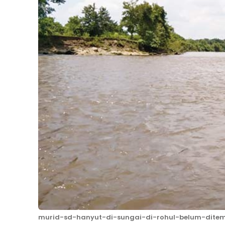
murid-sd-hanyut-di-sungai-di-rohul-belum-dite