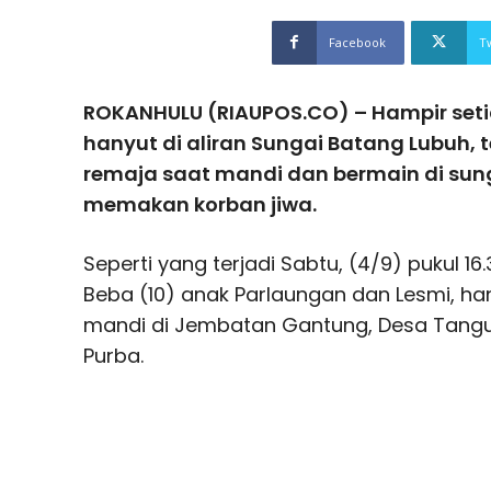
Facebook
T
ROKANHULU (RIAUPOS.CO) – Hampir seti
hanyut di aliran Sungai Batang Lubuh,
remaja saat mandi dan bermain di sun
memakan korban jiwa.
Seperti yang terjadi Sabtu, (4/9) pukul 16
Beba (10) anak Parlaungan dan Lesmi, han
mandi di Jembatan Gantung, Desa Tang
Purba.