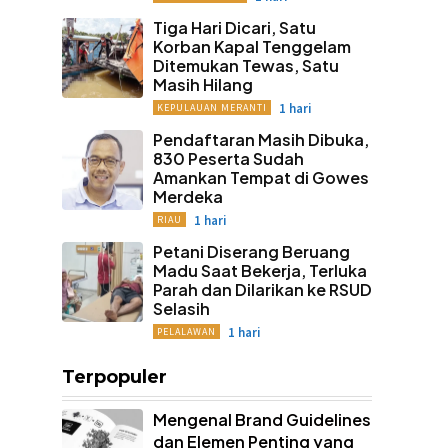
Tiga Hari Dicari, Satu
Korban Kapal Tenggelam
Ditemukan Tewas, Satu
Masih Hilang
1 hari
KEPULAUAN MERANTI
Pendaftaran Masih Dibuka,
830 Peserta Sudah
Amankan Tempat di Gowes
Merdeka
1 hari
RIAU
Petani Diserang Beruang
Madu Saat Bekerja, Terluka
Parah dan Dilarikan ke RSUD
Selasih
1 hari
PELALAWAN
Terpopuler
Mengenal Brand Guidelines
dan Elemen Penting yang