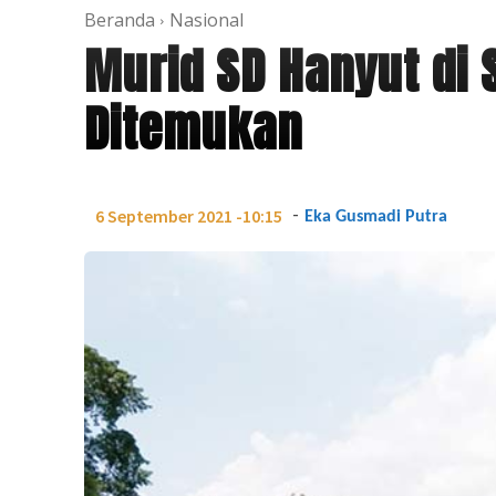
Beranda
Nasional
Murid SD Hanyut di 
Ditemukan
-
6 September 2021 -10:15
Eka Gusmadi Putra