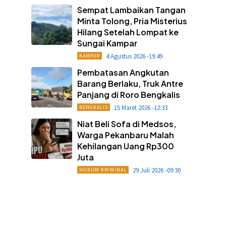
Sempat Lambaikan Tangan
Minta Tolong, Pria Misterius
Hilang Setelah Lompat ke
Sungai Kampar
4 Agustus 2026 -19:49
KAMPAR
Pembatasan Angkutan
Barang Berlaku, Truk Antre
Panjang di Roro Bengkalis
15 Maret 2026 -12:33
BENGKALIS
Niat Beli Sofa di Medsos,
Warga Pekanbaru Malah
Kehilangan Uang Rp300
Juta
29 Juli 2026 -09:30
HUKUM KRIMINAL