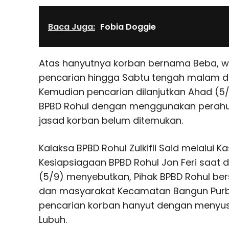
Baca Juga:
Fobia Doggie
Atas hanyutnya korban bernama Beba, 
pencarian hingga Sabtu tengah malam d
Kemudian pencarian dilanjutkan Ahad (
BPBD Rohul dengan menggunakan perahu 
jasad korban belum ditemukan.
Kalaksa BPBD Rohul Zulkifli Said melalui 
Kesiapsiagaan BPBD Rohul Jon Feri saat d
(5/9) menyebutkan, Pihak BPBD Rohul b
dan masyarakat Kecamatan Bangun Purb
pencarian korban hanyut dengan menyusi
Lubuh.