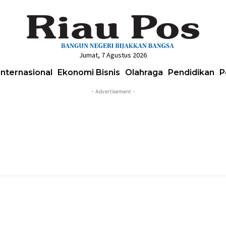
Jumat, 7 Agustus 2026
Internasional
Ekonomi Bisnis
Olahraga
Pendidikan
P
- Advertisement -