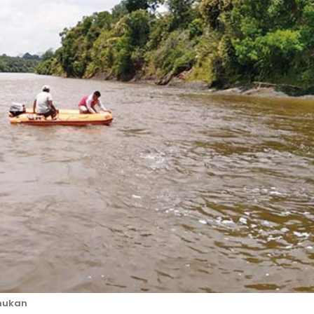
mukan