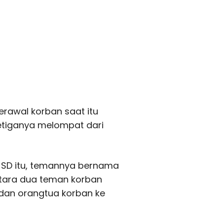
erawal korban saat itu
tiganya melompat dari
d SD itu, temannya bernama
tara dua teman korban
dan orangtua korban ke