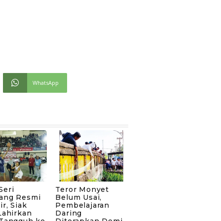
WhatsApp
Seri
Teror Monyet
ang Resmi
Belum Usai,
ir, Siak
Pembelajaran
Lahirkan
Daring