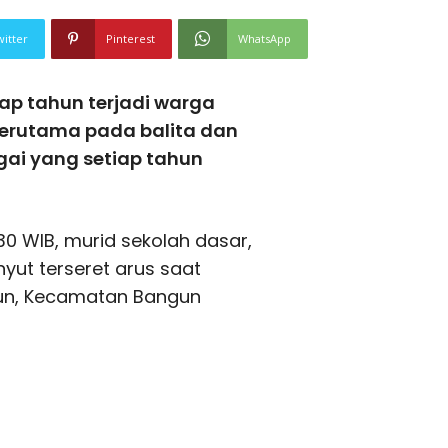
witter
Pinterest
WhatsApp
ap tahun terjadi warga
 terutama pada balita dan
gai yang setiap tahun
.30 WIB, murid sekolah dasar,
yut terseret arus saat
un, Kecamatan Bangun