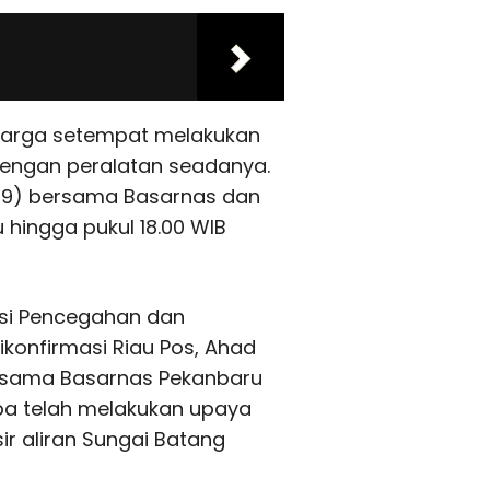
warga setempat melakukan
engan peralatan seadanya.
5/9) bersama Basarnas dan
hingga pukul 18.00 WIB
Kasi Pencegahan dan
ikonfirmasi Riau Pos, Ahad
ersama Basarnas Pekanbaru
a telah melakukan upaya
r aliran Sungai Batang