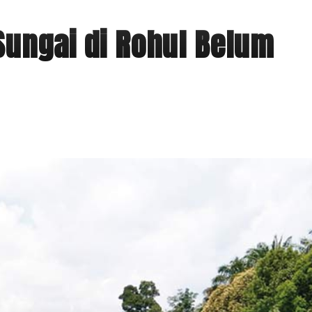
Sungai di Rohul Belum