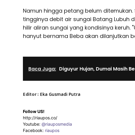
Namun hingga petang belum ditemukan. S
tingginya debit air sungai Batang Lubuh 
hilir aliran sungai yang kondisinya keruh
hanyut bernama Beba akan dilanjutkan beso
Baca Juga:
Diguyur Hujan, Dumai Masih B
Editor :
Eka Gusmadi Putra
Follow US!
http://riaupos.co/
Youtube:
@riauposmedia
Facebook:
riaupos