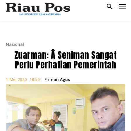
Nasional
Zuarman: Â Seniman Sangat
Perlu Perhatian Pemerintah
Firman Agus
1 Mei 2020 -18:50
|