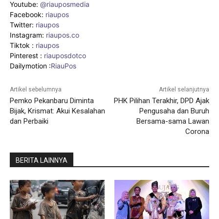
Youtube:
@riauposmedia
Facebook:
riaupos
Twitter:
riaupos
Instagram:
riaupos.co
Tiktok :
riaupos
Pinterest :
riauposdotco
Dailymotion :
RiauPos
Artikel sebelumnya
Artikel selanjutnya
Pemko Pekanbaru Diminta
PHK Pilihan Terakhir, DPD Ajak
Bijak, Krismat: Akui Kesalahan
Pengusaha dan Buruh
dan Perbaiki
Bersama-sama Lawan
Corona
BERITA LAINNYA