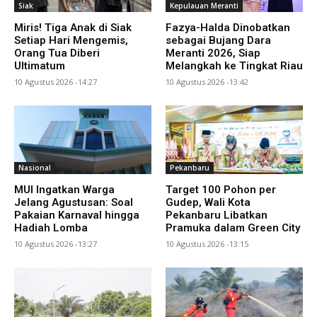
Siak
Kepulauan Meranti
Miris! Tiga Anak di Siak
Fazya-Halda Dinobatkan
Setiap Hari Mengemis,
sebagai Bujang Dara
Orang Tua Diberi
Meranti 2026, Siap
Ultimatum
Melangkah ke Tingkat Riau
10 Agustus 2026 -14:27
10 Agustus 2026 -13:42
Nasional
Pekanbaru
MUI Ingatkan Warga
Target 100 Pohon per
Jelang Agustusan: Soal
Gudep, Wali Kota
Pakaian Karnaval hingga
Pekanbaru Libatkan
Hadiah Lomba
Pramuka dalam Green City
10 Agustus 2026 -13:27
10 Agustus 2026 -13:15