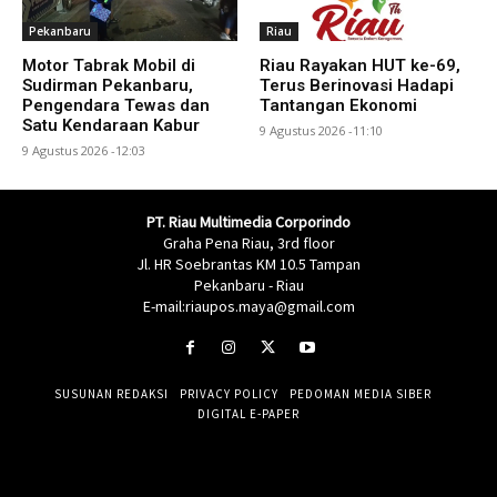
Pekanbaru
Riau
Motor Tabrak Mobil di
Riau Rayakan HUT ke-69,
Sudirman Pekanbaru,
Terus Berinovasi Hadapi
Pengendara Tewas dan
Tantangan Ekonomi
Satu Kendaraan Kabur
9 Agustus 2026 -11:10
9 Agustus 2026 -12:03
PT. Riau Multimedia Corporindo
Graha Pena Riau, 3rd floor
Jl. HR Soebrantas KM 10.5 Tampan
Pekanbaru - Riau
E-mail:riaupos.maya@gmail.com
SUSUNAN REDAKSI
PRIVACY POLICY
PEDOMAN MEDIA SIBER
DIGITAL E-PAPER