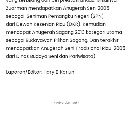
yang terbilang dan berprestasi di Riau. Misalnya,
Zuarman mendapatkan Anugerah Seni 2005
sebagai Seniman Pemangku Negeri (SPN)
dari Dewan Kesenian Riau (DKR). Kemudian
mendapat Anugerah Sagang 2013 kategori utama
sebagai Budayawan Pilihan Sagang. Dan terakhir
mendapatkan Anugerah Seni Tradisional Riau 2005
dari Dinas Budaya Seni dan Pariwisata)
Laporan/Editor: Hary B Koriun
- Advertisement -