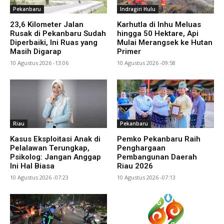
Pekanbaru
Indragiri Hulu
23,6 Kilometer Jalan
Karhutla di Inhu Meluas
Rusak di Pekanbaru Sudah
hingga 50 Hektare, Api
Diperbaiki, Ini Ruas yang
Mulai Merangsek ke Hutan
Masih Digarap
Primer
10 Agustus 2026 -13:06
10 Agustus 2026 -09:58
Riau
Pekanbaru
Kasus Eksploitasi Anak di
Pemko Pekanbaru Raih
Pelalawan Terungkap,
Penghargaan
Psikolog: Jangan Anggap
Pembangunan Daerah
Ini Hal Biasa
Riau 2026
10 Agustus 2026 -07:23
10 Agustus 2026 -07:13