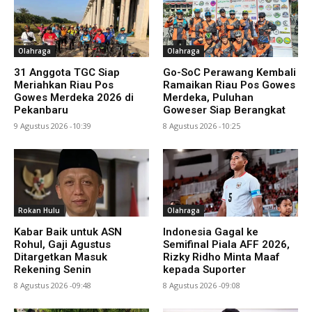
Olahraga
Olahraga
31 Anggota TGC Siap
Go-SoC Perawang Kembali
Meriahkan Riau Pos
Ramaikan Riau Pos Gowes
Gowes Merdeka 2026 di
Merdeka, Puluhan
Pekanbaru
Goweser Siap Berangkat
9 Agustus 2026 -10:39
8 Agustus 2026 -10:25
Rokan Hulu
Olahraga
Kabar Baik untuk ASN
Indonesia Gagal ke
Rohul, Gaji Agustus
Semifinal Piala AFF 2026,
Ditargetkan Masuk
Rizky Ridho Minta Maaf
Rekening Senin
kepada Suporter
8 Agustus 2026 -09:48
8 Agustus 2026 -09:08