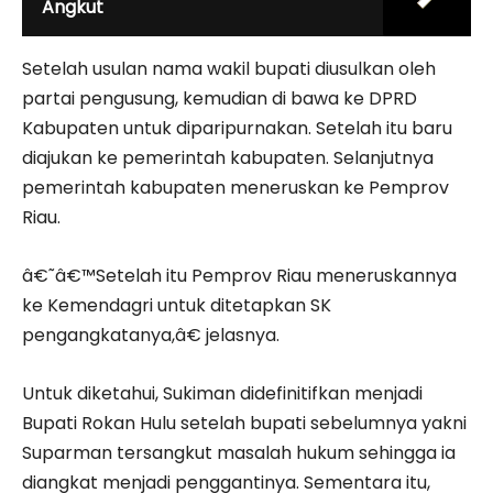
Angkut
Setelah usulan nama wakil bupati diusulkan oleh
partai pengusung, kemudian di bawa ke DPRD
Kabupaten untuk diparipurnakan. Setelah itu baru
diajukan ke pemerintah kabupaten. Selanjutnya
pemerintah kabupaten meneruskan ke Pemprov
Riau.
â€˜â€™Setelah itu Pemprov Riau meneruskannya
ke Kemendagri untuk ditetapkan SK
pengangkatanya,â€ jelasnya.
Untuk diketahui, Sukiman didefinitifkan menjadi
Bupati Rokan Hulu setelah bupati sebelumnya yakni
Suparman tersangkut masalah hukum sehingga ia
diangkat menjadi penggantinya. Sementara itu,