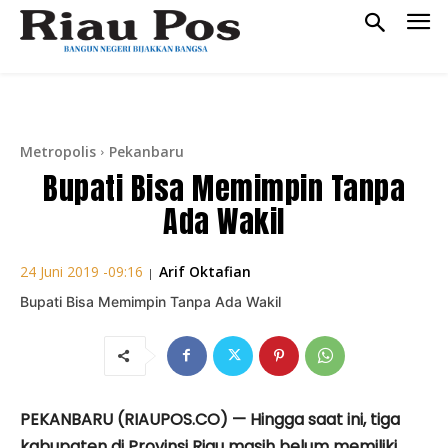
Metropolis
Pekanbaru
Bupati Bisa Memimpin Tanpa
Ada Wakil
Arif Oktafian
24 Juni 2019 -09:16
|
Bupati Bisa Memimpin Tanpa Ada Wakil
PEKANBARU (RIAUPOS.CO) — Hingga saat ini, tiga
kabupaten di Provinsi Riau masih belum memiliki