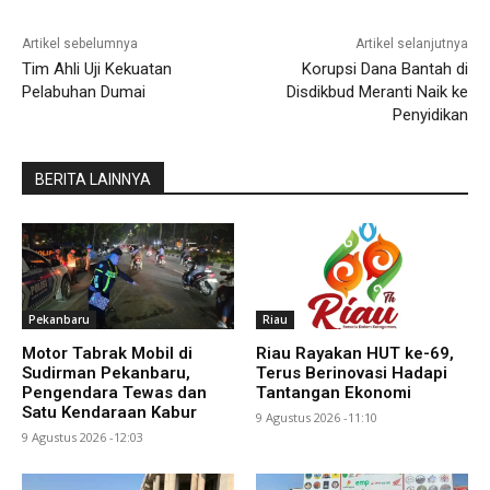
Artikel sebelumnya
Artikel selanjutnya
Tim Ahli Uji Kekuatan
Korupsi Dana Bantah di
Pelabuhan Dumai
Disdikbud Meranti Naik ke
Penyidikan
BERITA LAINNYA
Pekanbaru
Riau
Motor Tabrak Mobil di
Riau Rayakan HUT ke-69,
Sudirman Pekanbaru,
Terus Berinovasi Hadapi
Pengendara Tewas dan
Tantangan Ekonomi
Satu Kendaraan Kabur
9 Agustus 2026 -11:10
9 Agustus 2026 -12:03