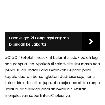
Baca Juga:
21 Pengungsi Imigran
Dipindah ke Jakarta
â€˜â€™Setelah masuk 18 bulan itu, tidak boleh lagi
ada pengusulan. Apakah di sela waktu itu masih ada
pengusulan, maka kami serahkan kepada para
kepala daerah bersangkutan. Jadi bisa saja nanti
kalau tidak diusulkan juga, bisa saja daerah itu tanpa
wakil bupati hingga jabatan berakhir. Aturan
menjelaskan seperti itu,â€ jelasnya.