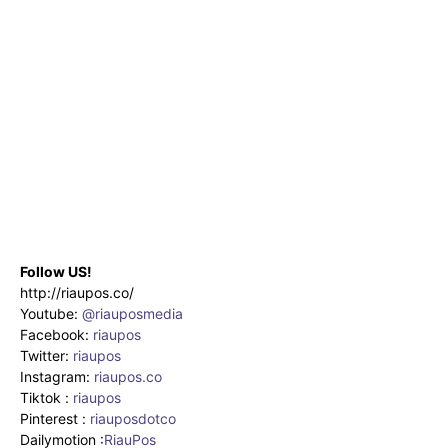
Follow US!
http://riaupos.co/
Youtube:
@riauposmedia
Facebook:
riaupos
Twitter:
riaupos
Instagram:
riaupos.co
Tiktok :
riaupos
Pinterest :
riauposdotco
Dailymotion :
RiauPos