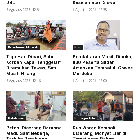
DBL
Keselamatan Siswa
6 Agustus 2026 -12:54
6 Agustus 2026 -12:38
Kepulauan Meranti
Riau
Tiga Hari Dicari, Satu
Pendaftaran Masih Dibuka,
Korban Kapal Tenggelam
830 Peserta Sudah
Ditemukan Tewas, Satu
Amankan Tempat di Gowes
Masih Hilang
Merdeka
6 Agustus 2026 -12:16
6 Agustus 2026 -12:00
Pelalawan
Indragiri Hilir
Petani Diserang Beruang
Dua Warga Kembali
Madu Saat Bekerja,
Diserang, Monyet Liar di