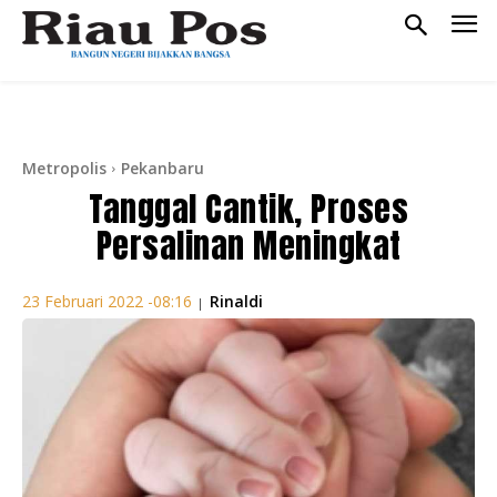
Metropolis
Pekanbaru
Tanggal Cantik, Proses
Persalinan Meningkat
Rinaldi
23 Februari 2022 -08:16
|