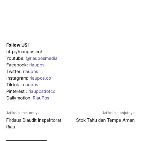
Follow US!
http://riaupos.co/
Youtube:
@riauposmedia
Facebook:
riaupos
Twitter:
riaupos
Instagram:
riaupos.co
Tiktok :
riaupos
Pinterest :
riauposdotco
Dailymotion :
RiauPos
Artikel sebelumnya
Artikel selanjutnya
Firdaus Diaudit Inspektorat
Stok Tahu dan Tempe Aman
Riau