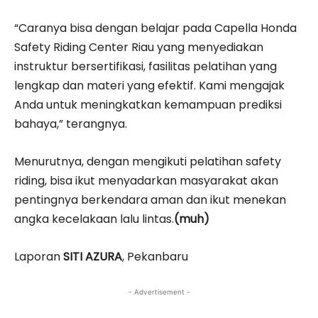
“Caranya bisa dengan belajar pada Capella Honda
Safety Riding Center Riau yang menyediakan
instruktur bersertifikasi, fasilitas pelatihan yang
lengkap dan materi yang efektif. Kami mengajak
Anda untuk meningkatkan kemampuan prediksi
bahaya,” terangnya.
Menurutnya, dengan me­ngikuti pelatihan safety
riding, bisa ikut menyadarkan masyarakat akan
pentingnya berkendara aman dan ikut menekan
angka ke­celakaan lalu lintas.
(muh)
Laporan
SITI AZURA
, Pekanbaru
- Advertisement -