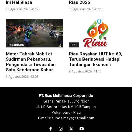
Ini Hal Biasa
Riau 2026
10 Agustus 2026 -07:23
10 Agustus 2026 -07:13
Pekanbaru
Riau
Motor Tabrak Mobil di
Riau Rayakan HUT ke-69,
Sudirman Pekanbaru,
Terus Berinovasi Hadapi
Pengendara Tewas dan
Tantangan Ekonomi
Satu Kendaraan Kabur
9 Agustus 2026 -11:10
9 Agustus 2026 -12:03
PT. Riau Multimedia Corporindo
Graha Pena Riau, 3rd floor
Jl. HR Soebrantas KM 10.5 Tampan
Pekanbaru - Riau
E-mail:riaupos.maya@gmail.com