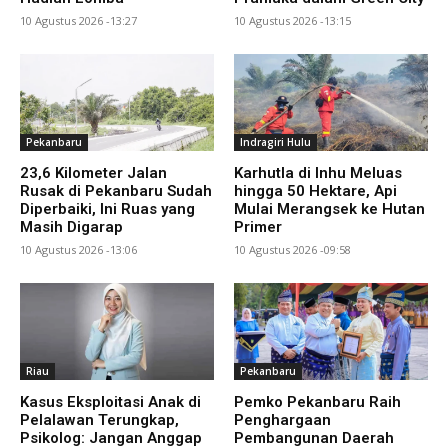
10 Agustus 2026 -13:27
10 Agustus 2026 -13:15
Pekanbaru
Indragiri Hulu
23,6 Kilometer Jalan
Karhutla di Inhu Meluas
Rusak di Pekanbaru Sudah
hingga 50 Hektare, Api
Diperbaiki, Ini Ruas yang
Mulai Merangsek ke Hutan
Masih Digarap
Primer
10 Agustus 2026 -13:06
10 Agustus 2026 -09:58
Riau
Pekanbaru
Kasus Eksploitasi Anak di
Pemko Pekanbaru Raih
Pelalawan Terungkap,
Penghargaan
Psikolog: Jangan Anggap
Pembangunan Daerah