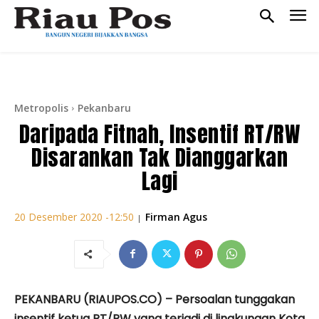
Metropolis
Pekanbaru
Daripada Fitnah, Insentif RT/RW
Disarankan Tak Dianggarkan
Lagi
Firman Agus
20 Desember 2020 -12:50
|
PEKANBARU (RIAUPOS.CO) – Persoalan tunggakan
insentif ketua RT/RW yang terjadi di lingkungan Kota