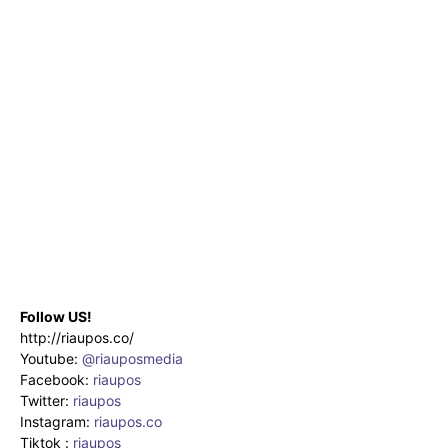
Follow US!
http://riaupos.co/
Youtube:
@riauposmedia
Facebook:
riaupos
Twitter:
riaupos
Instagram:
riaupos.co
Tiktok :
riaupos