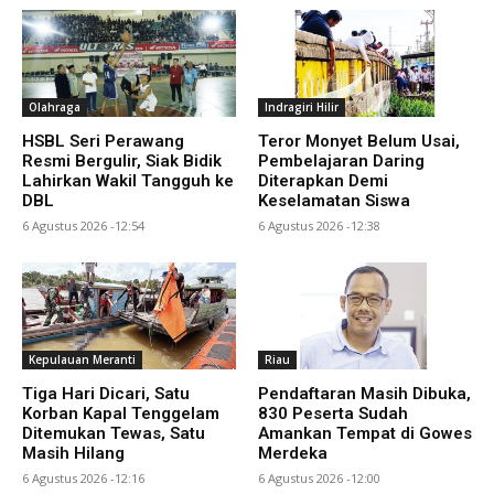
Olahraga
Indragiri Hilir
HSBL Seri Perawang
Teror Monyet Belum Usai,
Resmi Bergulir, Siak Bidik
Pembelajaran Daring
Lahirkan Wakil Tangguh ke
Diterapkan Demi
DBL
Keselamatan Siswa
6 Agustus 2026 -12:54
6 Agustus 2026 -12:38
Kepulauan Meranti
Riau
Tiga Hari Dicari, Satu
Pendaftaran Masih Dibuka,
Korban Kapal Tenggelam
830 Peserta Sudah
Ditemukan Tewas, Satu
Amankan Tempat di Gowes
Masih Hilang
Merdeka
6 Agustus 2026 -12:16
6 Agustus 2026 -12:00